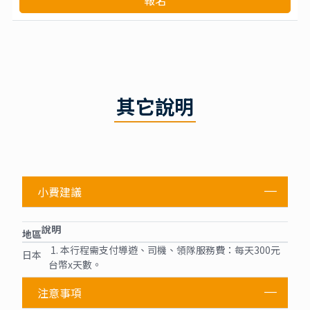
報名
其它說明
小費建議
說明
地區
1. 本行程需支付導遊、司機、領隊服務費：每天300元
日本
台幣x天數。
注意事項