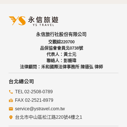
永信旅行社股份有限公司
交觀綜220700
品保協會會員北0738號
代表人：黃士元
聯絡人：彭姍瑋
法律顧問：禾和國際法律事務所 陳德弘 律師
台北總公司
TEL 02-2508-0789
FAX 02-2521-8979
service@ystravel.com.tw
台北市中山區松江路220號4樓之1