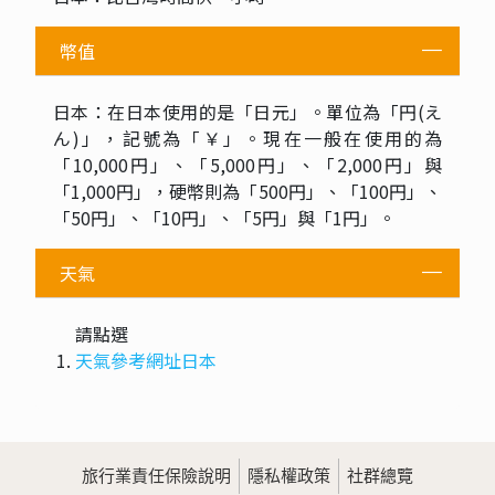
幣值
日本：在日本使用的是「日元」。單位為「円(え
ん)」，記號為「￥」。現在一般在使用的為
「10,000円」、「5,000円」、「2,000円」與
「1,000円」，硬幣則為「500円」、「100円」、
「50円」、「10円」、「5円」與「1円」。
天氣
請點選
天氣參考網址日本
旅行業責任保險說明
隱私權政策
社群總覽