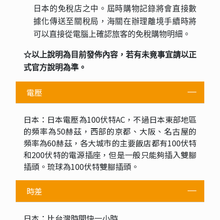
日本的免稅店之中。屆時購物記錄將會直接數
據化傳送至關稅局，海關在辦理離境手續時將
可以直接從電腦上確認旅客的免稅購物明細。
☆以上說明為目前發佈內容，若有未竟事宜請以正
式官方說明為準。
電壓
日本：日本電壓為100伏特AC，不過日本東部地區
的頻率為50赫茲，西部的京都、大阪、名古屋的
頻率為60赫茲，各大城市的主要飯店都有100伏特
和200伏特的電源插座，但是一般只能夠插入雙腳
插頭。琉球為100伏特雙腳插頭。
時差
日本：比台灣時間快一小時