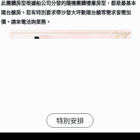
此團體房型根據船公司分發的隨機團體樓層房型，都是最基本
陽台艙房。若有特別要求帶沙發大坪數陽台艙等需求皆需加
價。請來電洽詢業務。
特別安排