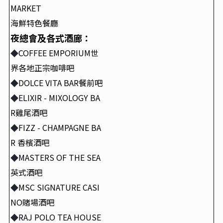
MARKET
海鮮特色餐廳
夜總會及各式酒廊：
COFFEE EMPORIUM
世
◆
界各地正宗咖啡吧
DOLCE VITA BAR
餐前吧
◆
ELIXIR - MIXOLOGY BA
◆
R
雞尾
酒吧
FIZZ - CHAMPAGNE BA
◆
R
香檳
酒吧
MASTERS OF THE SEA
◆
英式
酒吧
MSC SIGNATURE CASI
◆
NO
賭場酒吧
RAJ POLO TEA HOUSE
◆