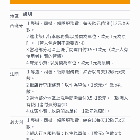
說明
地區
1.導遊、司機、領隊服務費：每天歐元(幣別)12元 X天
西班牙
數。
2.進出飯店行李服務費:以房間為單位，歐元 1元為原
則。（若未包含則不需要支付）
3.當地部分地區上洗手間需自付0.5~1歐元（歐洲人有
使用者付費的習慣）
4.床頭小費 : 以房間為單位，歐元 1元為原則。
1.導遊、司機、領隊服務費：綜合以每天12歐元x天
法國
數。
2.飯店行李服務費：以件為單位，1歐元x 件數 x次
數。
3.當地部分地區上洗手間需自付0.5~1歐元。（歐洲人
有使用者付費的習慣）
4.床頭小費：以房間為單位，1歐元為原則。
1.導遊、司機、領隊服務費：綜合以每天12歐元x天
義大利
數。
2.飯店行李服務費：以件為單位，1歐元x 件數 x次
數。