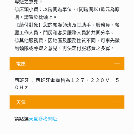
導遊之意見。
◎床頭小費：以房間為單位，1間房間以1歐元為原
則，請置於枕頭上。
【給付對象】您的餐廳領班及其助手、服務員、餐
廳工作人員、門房和客房服務人員將共同分享。
◎其他服務費，因地區及服務性質不同，可事先徵
詢領隊或導遊之意見，再決定付服務費之多寡。
電壓
西班牙 ：西班牙電壓皆為１２７．２２０Ｖ ５
０Ｈｚ
天氣
請點選
天氣參考網址