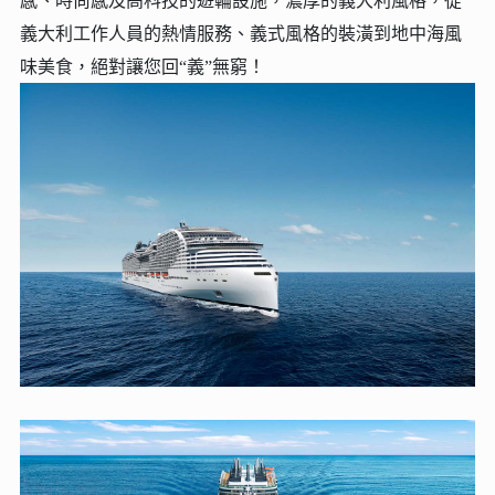
感、時尚感及高科技的遊輪設施，濃厚的義大利風格，從
義大利工作人員的熱情服務、義式風格的裝潢到地中海風
味美食，絕對讓您回“義”無窮！