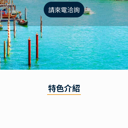
請來電洽詢
特色介紹