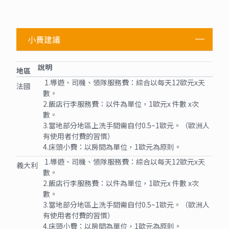
其它說明
小費建議
說明
地區
1.導遊、司機、領隊服務費：綜合以每天12歐元x天
法國