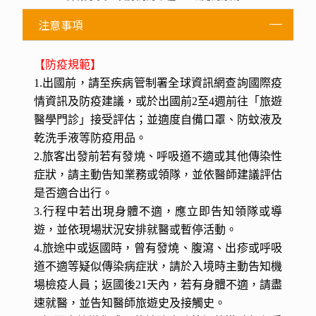
數。
2.飯店行李服務費：以件為單位，1歐元x 件數 x次
數。
3.當地部分地區上洗手間需自付0.5~1歐元。（歐洲人
有使用者付費的習慣）
4.床頭小費：以房間為單位，1歐元為原則。
1.導遊、司機、領隊服務費：綜合以每天12歐元x天
義大利
數。
2.飯店行李服務費：以件為單位，1歐元x 件數 x次
數。
3.當地部分地區上洗手間需自付0.5~1歐元。（歐洲人
有使用者付費的習慣）
4.床頭小費：以房間為單位，1歐元為原則。
注意事項
【
防疫規範
】
1.出國前，請至疾病管制署全球資訊網查詢國際疫
情資訊及防疫建議，或於出國前2至4週前往「旅遊
醫學門診」接受評估；並適度自備口罩、防蚊液及