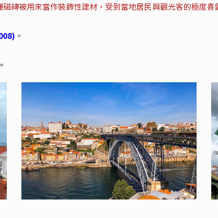
麗磁磚被用來當作裝飾性建材，受到當地居民與觀光客的極度喜
008)
。
。