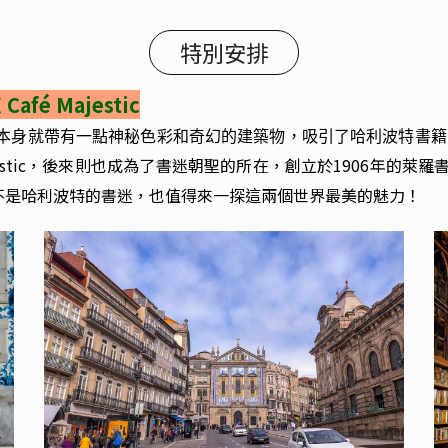
特別安排
X
Café Majestic
本身就帶有一點神秘色彩和奇幻的建築物，吸引了哈利波特書籍的
jestic，後來則也成為了書迷朝聖的所在，創立於1906年的萊羅書店和
不是哈利波特的書迷，也值得來一探這兩個世界最美的魅力！