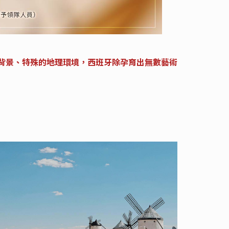
背景、特殊的地理環境，西班牙除孕育出無數藝術