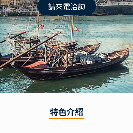
請來電洽詢
特色介紹