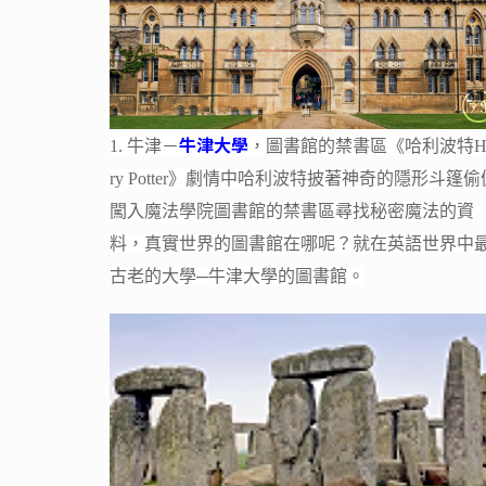
牛津大學
1. 牛津－
，圖書館的禁書區《哈利波特Ha
ry Potter》劇情中哈利波特披著神奇的隱形斗篷偷
闖入魔法學院圖書館的禁書區尋找秘密魔法的資
料，真實世界的圖書館在哪呢？就在英語世界中
古老的大學─牛津大學的圖書館。