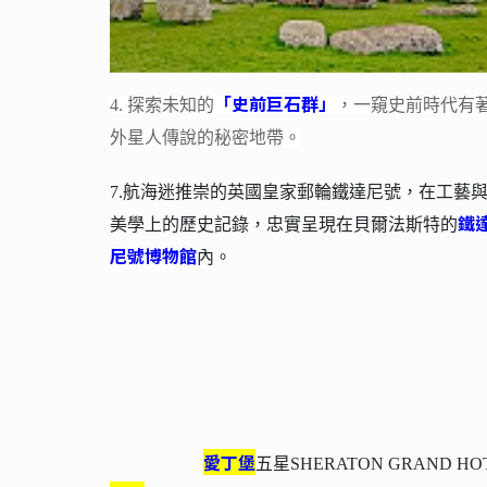
「史前巨石群」
4. 探索未知的
，一窺史前時代有
外星人傳說的秘密地帶。