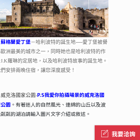
蘇格蘭愛丁堡
.
－哈利波特的誕生地──愛丁堡被譽
為歐洲最美的城市之一，同時她也是哈利波特的作
者J.K羅琳的定居地，以及哈利波特故事的誕生地。
我們安排兩晚住宿，讓您深度感受！
我要洽詢