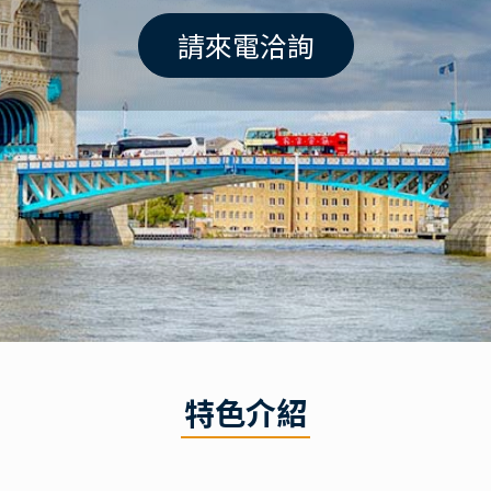
請來電洽詢
特色介紹