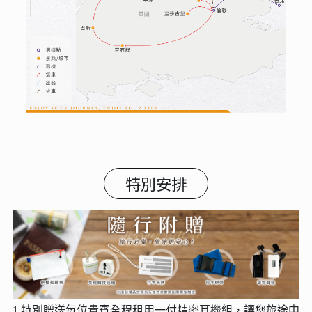
特別安排
1.特別贈送每位貴賓全程租用一付精密耳機組，讓您旅途中