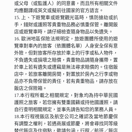
或父母（或監護人）的同意書，而且所有相關文件
均應翻譯成英文或擬前往國家的官方語言。
15. 上、下遊覽車或遊覽觀光區時，慎防搶劫或扒
手，錢財或護照等貴重物品務必慎重保管。離開飯
店或遊覽車時，請仔細檢查隨身物品以免遺失。
16. 歐洲地區保險法規明定，旅遊團體所使用的遊
覽車對車內的旅客（依團體名單）人身安全保有意
外險，但對旅客所存放於車上的行李或私人物件，
不負遺失或損壞之賠償，貴重物品請隨身攜帶，置
於車上若有遺失或遭竊是無法尋求賠償的。住宿飯
店中，若旅客離開房間，對置放於房內之行李或物
品亦不負帶保管的責任，若有貴重物品，請存放在
飯店之保險箱。
17.本行程所載之相關規定，對象均為持中華民國
護照之旅客，若您擁有雙重國籍或持他國護照，請
自行查明相關規定，並事先請告知您的業務人員。
18.本行程視飯店及航空公司之確認及當地節慶保
有調整之權利，若遇商展或節慶，將會尋找同等級
替代飯店及住宿點，敬請包涵，行程／航班／飯店