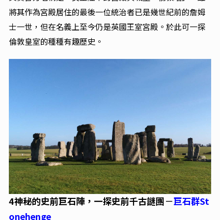
將其作為宮殿居住的最後一位統治者已是幾世紀前的詹姆
士一世，但在名義上至今仍是英國王室宮殿。於此可一探
倫敦皇室的種種有趣歷史。
4神秘的史前巨石陣，一探史前千古謎團‎
－
巨石群St
onehenge