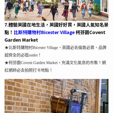
7.
體驗英國在地生活，英國好好買，英國人氣知名景
點！
比斯特購物村Bicester Village
柯芬園Covent
Garden Market
★比斯特購物村Bicester Village，英國必去倫敦必買，品牌
超齊全的必逛outlet！
★柯芬園Covent Garden Market，充滿文化氣息的市集！網
紅網帥必去拍照打卡地點！