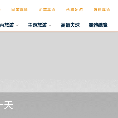
動
同業專區
企業專區
永續足跡
會員專區
內旅遊
主題旅遊
高爾夫球
團體總覽
一天