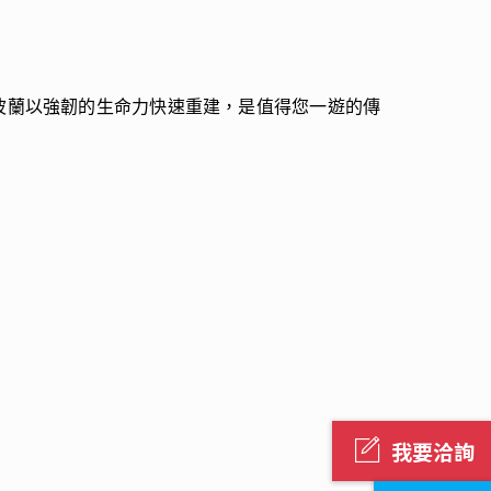
波蘭以強韌的生命力快速重建，是值得您一遊的傳
我要洽詢