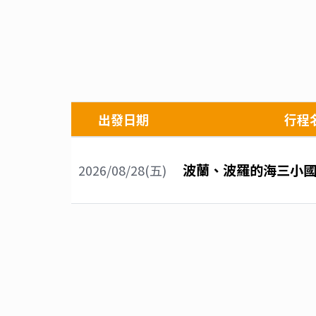
出發日期
行程
波蘭、波羅的海三小國
2026/08/28(五)