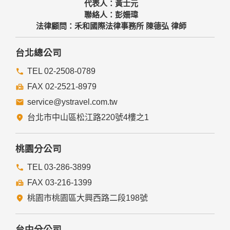
代表人：黃士元
聯絡人：彭姍瑋
法律顧問：禾和國際法律事務所 陳德弘 律師
台北總公司
TEL 02-2508-0789
FAX 02-2521-8979
service@ystravel.com.tw
台北市中山區松江路220號4樓之1
桃園分公司
TEL 03-286-3899
FAX 03-216-1399
桃園市桃園區大興西路二段198號
台中分公司