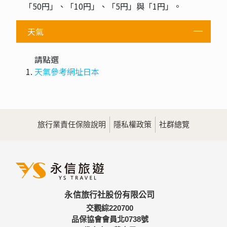
「50円」、「10円」、「5円」與「1円」。
天氣
請點選
天氣參考網址日本
旅行業責任保險說明
隱私權政策
社群總覽
永信旅行社股份有限公司
交觀綜220700
品保協會會員北0738號