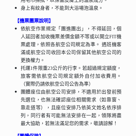
用毛巾擦拭，以保留皮膚上的溫泉成分。
身上有紋身者，不能到大浴場泡溫泉。
【機票團票說明】
依航空作業規定「團進團出」，不得延回，個
人延回者加收機票差價金額不等或以開立FIT機
票處理，依照各航空公司規定為準。 遇班機客
滿或航空公司收回本公司保留其他航空公司的
更換權力。
托運1件限重23公斤的行李。若超過規定額度，
旅客需依航空公司規定額外自付加收費用。
（實際仍請依航空公司公告為準）
團體座位由航空公司安排，不適用於出發前預
先選位，也無法確認座位相關需求（如靠窗、
靠走道等），且座位安排乃依英文姓名依序排
列，同行者有可能無法安排在一起，領隊將盡
最大協助，若無法滿足您的需求，敬請諒解！