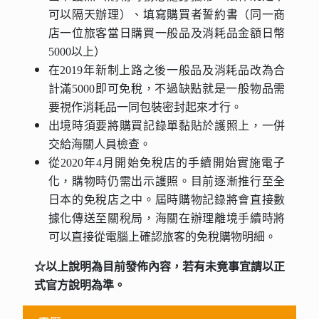
可以隔天辦理）、填寫購買者誓約書（同一商
店一位旅客當日購買一般品及消耗品金額日幣
5000以上）
在2019年新制上路之後一般品及消耗品改為合
計滿5000即可免稅，不過缺點就是一般物品需
要視作消耗品一同包裝密封起來才行。
出境時須要將購買記錄單黏貼於護照上，一併
交給海關人員檢查。
從2020年4月開始免稅店的手續開始實施電子
化，購物時仍需出示護照。目前逐漸推行至全
日本的免稅店之中。屆時購物記錄將會直接數
據化傳送至關稅局，海關在辦理離境手續時將
可以直接從電腦上確認旅客的免稅購物明細。
☆以上說明為目前發佈內容，若有未竟事宜請以正
式官方說明為準。