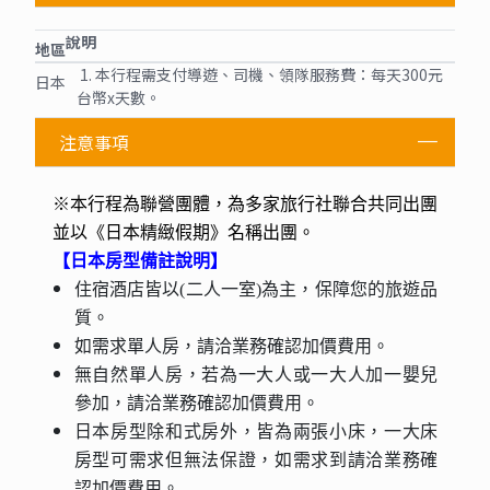
說明
地區
1. 本行程需支付導遊、司機、領隊服務費：每天300元
日本
台幣x天數。
注意事項
※本行程為聯營團體，為多家旅行社聯合共同出團
並以《日本精緻假期》名稱出團。
【日本房型備註說明】
住宿酒店皆以(二人一室)為主，保障您的旅遊品
質。
如需求單人房，請洽業務確認加價費用。
無自然單人房，若為一大人或一大人加一嬰兒
參加，請洽業務確認加價費用。
日本房型除和式房外，皆為兩張小床，一大床
房型可需求但無法保證，如需求到請洽業務確
認加價費用。