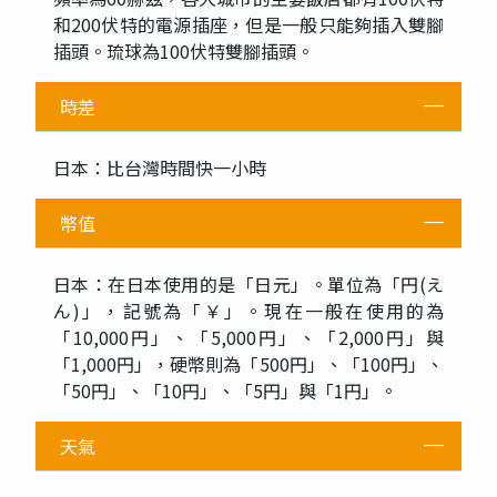
和200伏特的電源插座，但是一般只能夠插入雙腳
插頭。琉球為100伏特雙腳插頭。
時差
日本：比台灣時間快一小時
幣值
日本：在日本使用的是「日元」。單位為「円(え
ん)」，記號為「￥」。現在一般在使用的為
「10,000円」、「5,000円」、「2,000円」與
「1,000円」，硬幣則為「500円」、「100円」、
「50円」、「10円」、「5円」與「1円」。
天氣