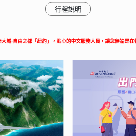
行程說明
指大城-自由之都「紐約」，貼心的中文服務人員，讓您無論是在