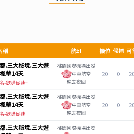
名稱
航班
機位
候補
可
都.三大秘境.三大遊
桃園國際機場
出發
楓華14天
20
0
2
中華航空
晚去夜回
名-欲購從速~
都.三大秘境.三大遊
桃園國際機場
出發
楓華14天
20
0
2
中華航空
晚去夜回
名-欲購從速~
都.三大秘境.三大遊
桃園國際機場
出發