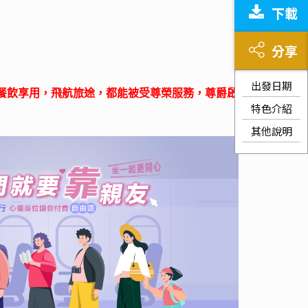
下載
分享
出發日期
餐飲享用，飛航旅途，都能被受尊榮服務，尊爵啟
特色介紹
其他說明