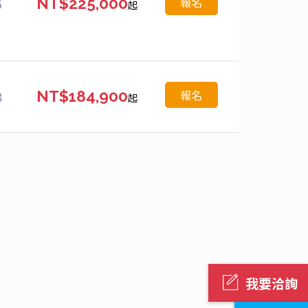
報名
6
NT$225,000
起
報名
8
NT$184,900
起
我要洽詢