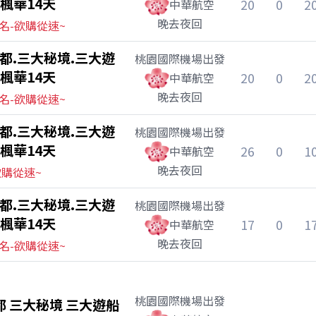
楓華14天
20
0
2
中華航空
晚去夜回
名-欲購從速~
都.三大秘境.三大遊
桃園國際機場
出發
楓華14天
20
0
2
中華航空
晚去夜回
名-欲購從速~
都.三大秘境.三大遊
桃園國際機場
出發
楓華14天
26
0
1
中華航空
晚去夜回
欲購從速~
都.三大秘境.三大遊
桃園國際機場
出發
楓華14天
17
0
1
中華航空
晚去夜回
名-欲購從速~
桃園國際機場
出發
都 三大秘境 三大遊船