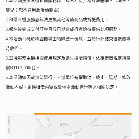
1.本活動提供耳機租借服務採「每人乙份」為計算基準。〈湊票、
嬰兒；恕不適用此活動範圍〉
2.租借耳機服務恕無法更換其他等值商品或折抵費用。
3.報名後完成支付訂金且該日期有成行者始得提供此項服務。
4.本活動耳機於桃園機場由領隊統一發放，並於行程結束後抵機場
時收回。
5.耳機服務主機相關使用規定及遺失損壞賠償，依租借商規定須賠
償NTD 2,000/台。
6.本活動如因故無法舉行，主辦單位有權取消、終止、延期、修改
活動內容、更換租借內容或暫停本活動進行等之相關決定。