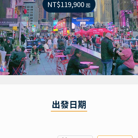
NT$119,900
起
出發日期