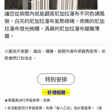
讓您從房間內就能觀賞尼加拉瀑布不同色調風
貌，白天的尼加拉瀑布氣勢磅礡，夜晚的尼加
拉瀑布燈光絢爛，清晨的尼加拉瀑布朦朧薄
霧。
※圖為示意圖， 飯店、樓層、房間內瀑布景觀角度等，依
照實際訂到為主。
特別安排
— 好禮相贈—
★華麗美洲行李箱束帶、吊牌
1.本活動提供行李箱束帶、吊牌「每人乙份」為計算基準。〈湊