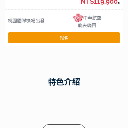
NT$119,900
起
中華航空
桃園國際機場
出發
晚去晚回
報名
特色介紹