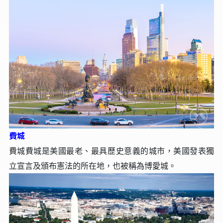
費城
費城費城是美國最老、最具歷史意義的城市，美國發表獨
立宣⾔及頒布憲法的所在地，也被稱為博愛城。