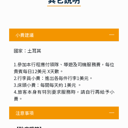
小費建議
國家：土耳其
1.參加本行程應付領隊、導遊及司機服務費，每位
貴賓每日12美元 X天數。
2.行李員小費：進出各毎件行李1美元。
3.床頭小費：每間每天約 1美元 。
4.旅客本身有特別要求服務時，請自行再給予小
費。
注意事項