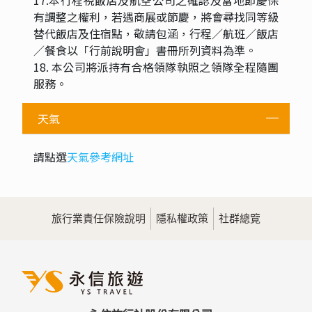
有調整之權利，若遇商展或節慶，將會尋找同等級
替代飯店及住宿點，敬請包涵，行程／航班／飯店
／餐食以「行前說明會」書冊所列資料為準。
18. 本公司將派持有合格領隊執照之領隊全程隨團
服務。
天氣
請點選
天氣參考網址
旅行業責任保險說明
隱私權政策
社群總覽