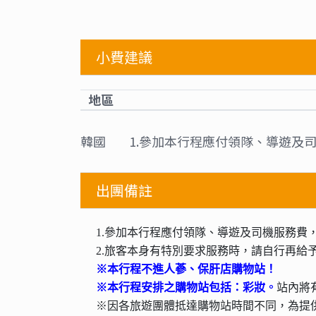
小費建議
地區
韓國
1.參加本行程應付領隊、導遊及司
出團備註
1.參加本行程應付領隊、導遊及司機服務費，每
2.旅客本身有特別要求服務時，請自行再給
※本行程不進
人蔘、
保肝店購物站！
。
※本行程安排之購物站包括：彩妝
站內將
※因各旅遊團體抵達購物站時間不同，為提