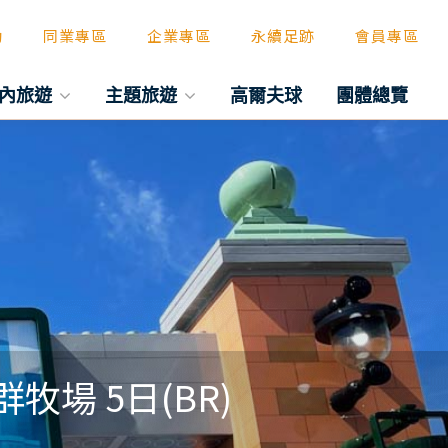
動
同業專區
企業專區
永續足跡
會員專區
內旅遊
主題旅遊
高爾夫球
團體總覽
場 5日(BR)