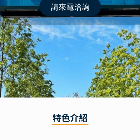
請來電洽詢
特色介紹