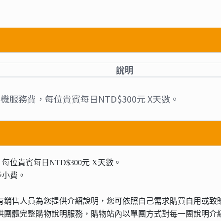
說明
機服務費，每位貴賓每日NTD$300元 X天數。
位貴賓每日NTD$300元 X天數。
予小費。
有銷售人員為您提供介紹說明，您可依照自己需求購買自用或致
供團體完整購物說明服務，購物站內以單團方式對每一團說明介