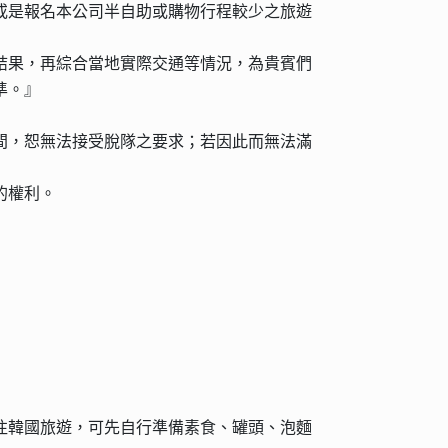
或是報名本公司半自助或購物行程較少之旅遊
結果，再綜合當地實際交通等情況，為貴賓們
準。』
間，恕無法接受脫隊之要求；若因此而無法滿
的權利。
往韓國旅遊，可先自行準備素食、罐頭、泡麵