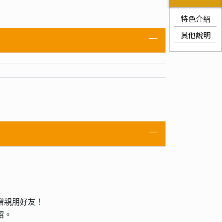
特色介紹
其他說明
贈親朋好友！
紹。