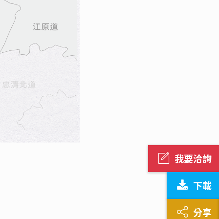
我要洽詢
下載
分享