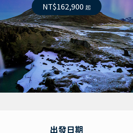
NT$162,900
起
出發日期