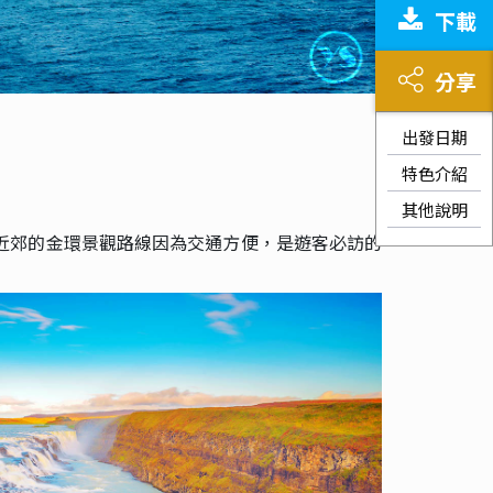
下載
分享
出發日期
特色介紹
其他說明
近郊的金環景觀路線因為交通方便，是遊客必訪的