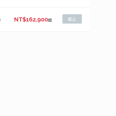
截止
0
NT$162,900
起