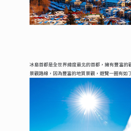
冰島首都是全世界緯度最北的首都，擁有豐富的
景觀路線，因為豐富的地質景觀，遊覽一圈有如