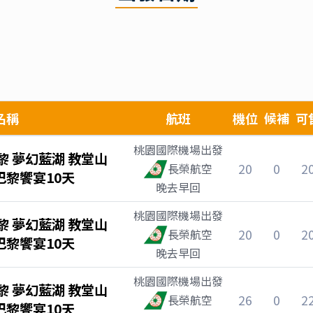
名稱
航班
機位
候補
可
桃園國際機場
出發
 夢幻藍湖 教堂山
20
0
2
長榮航空
巴黎饗宴10天
晚去早回
桃園國際機場
出發
 夢幻藍湖 教堂山
20
0
2
長榮航空
巴黎饗宴10天
晚去早回
桃園國際機場
出發
 夢幻藍湖 教堂山
26
0
2
長榮航空
巴黎饗宴10天