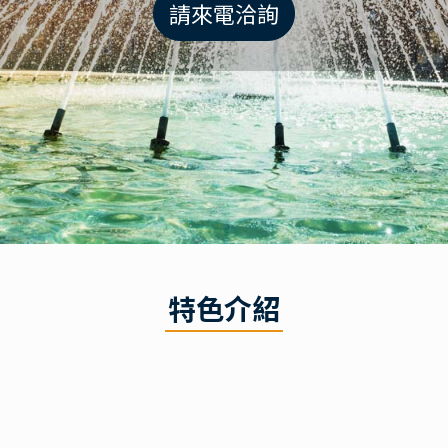
請來電洽詢
特色介紹