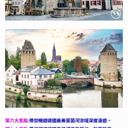
第六大焦點
:
帶您暢遊德國最美萊茵河流域深度漫遊。