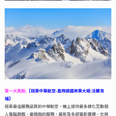
第一大焦點:
【搭乘中華航空-直飛德國商業大城:法蘭克
福】
搭乘最佳服務品質的中華航空，機上提供最多樣化互動個
人電腦遊戲，最精緻的服務，最新及多部電影選擇，也將