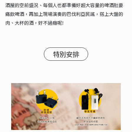
酒屋的空前盛況、每個人也都準備好超大容量的啤酒肚要
痛飲啤酒，再加上現場演奏的巴伐利亞民謠，搭上大盤的
肉、大杯的酒，好不過癮呢!
特別安排