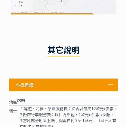
其它說明
小費建議
說明
地區
1.導遊、司機、領隊服務費：綜合以每天12歐元x天數。
瑞士
2.飯店行李服務費：以件為單位，1歐元x 件數 x次數。
3.當地部分地區上洗手間需自付0.5~1歐元。（歐洲人有
使用者付費的習慣）