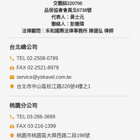
交觀綜220700
品保協會會員北0738號
代表人：黃士元
聯絡人：彭姍瑋
法律顧問：禾和國際法律事務所 陳德弘 律師
台北總公司
TEL 02-2508-0789
FAX 02-2521-8979
service@ystravel.com.tw
台北市中山區松江路220號4樓之1
桃園分公司
TEL 03-286-3899
FAX 03-216-1399
桃園市桃園區大興西路二段198號