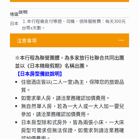
說明
地區
1. 本行程需支付導遊、司機、領隊服務費：每天300元
日本
台幣x天數。
注意事項
※本行程為聯營團體，為多家旅行社聯合共同出團
並以《日本精緻假期》名稱出團。
【日本房型備註說明】
住宿酒店皆以(二人一室)為主，保障您的旅遊品
質。
如需求單人房，請洽業務確認加價費用。
無自然單人房，若為一大人或一大人加一嬰兒
參加，請洽業務確認加價費用。
日本房型除和式房外，皆為兩張小床，一大床
房型可需求但無法保證，如需求到請洽業務確
認加價費用。