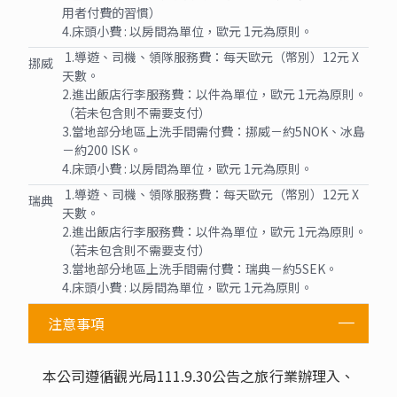
用者付費的習慣）
4.床頭小費 : 以房間為單位，歐元 1元為原則。
1.導遊、司機、領隊服務費：每天歐元（幣別）12元 X
挪威
天數。
2.進出飯店行李服務費：以件為單位，歐元 1元為原則。
（若未包含則不需要支付）
3.當地部分地區上洗手間需付費：挪威－約5NOK、冰島
－約200 ISK。
4.床頭小費 : 以房間為單位，歐元 1元為原則。
1.導遊、司機、領隊服務費：每天歐元（幣別）12元 X
瑞典
天數。
2.進出飯店行李服務費：以件為單位，歐元 1元為原則。
（若未包含則不需要支付）
3.當地部分地區上洗手間需付費：瑞典－約5SEK。
4.床頭小費 : 以房間為單位，歐元 1元為原則。
注意事項
本公司遵循觀光局111.9.30公告之旅行業辦理入、