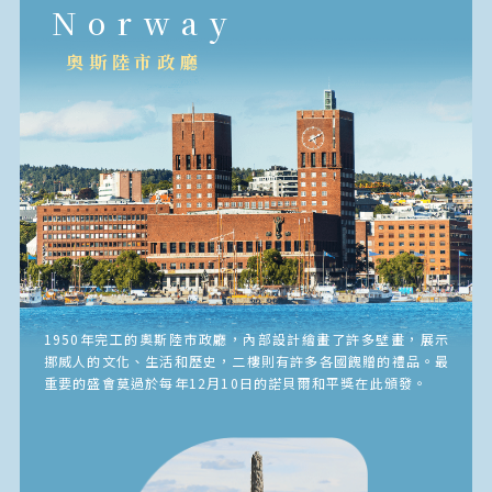
Norway
奧斯陸市政廳
1950年完工的奧斯陸市政廳，內部設計繪畫了許多壁畫，展示
挪威人的文化、生活和歷史，二樓則有許多各國餽贈的禮品。最
重要的盛會莫過於每年12月10日的諾貝爾和平獎在此頒發。