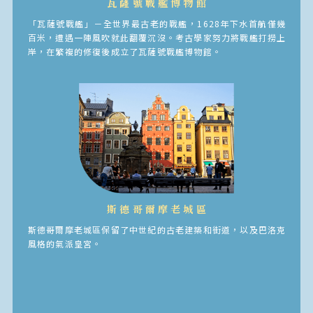
瓦薩號戰艦博物館
「瓦薩號戰艦」－全世界最古老的戰艦，1628年下水首航僅幾
百米，遭遇一陣風吹就此翻覆沉沒。考古學家努力將戰艦打撈上
岸，在繁複的修復後成立了瓦薩號戰艦博物館。
斯德哥爾摩老城區
斯德哥爾摩老城區保留了中世紀的古老建築和街道，以及巴洛克
風格的氣派皇宮。