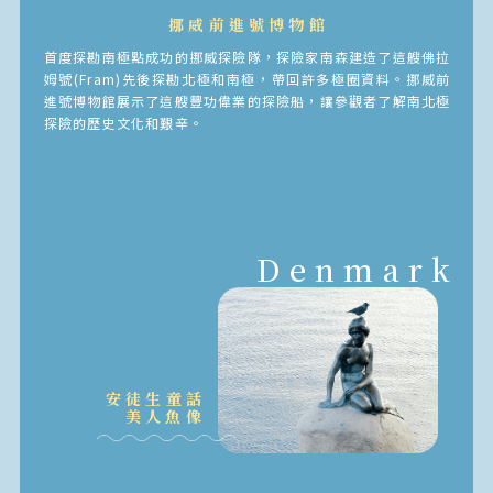
挪威前進號博物館
首度探勘南極點成功的挪威探險隊，探險家南森建造了這艘佛拉
姆號(Fram)先後探勘北極和南極，帶回許多極圈資料。挪威前
進號博物館展示了這艘豐功偉業的探險船，讓參觀者了解南北極
探險的歷史文化和艱辛。
Denmark
安徒生童話
美人魚像