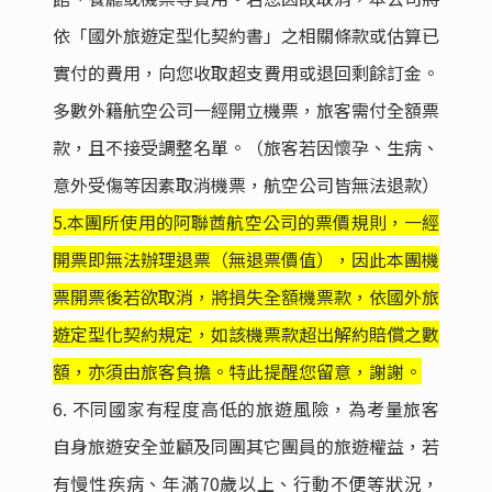
依「國外旅遊定型化契約書」之相關條款或估算已
實付的費用，向您收取超支費用或退回剩餘訂金。
多數外籍航空公司一經開立機票，旅客需付全額票
款，且不接受調整名單。（旅客若因懷孕、生病、
意外受傷等因素取消機票，航空公司皆無法退款）
5.
本團所使用的阿聯酋航空公司的票價規則，一經
開票即無法辦理退票（無退票價值），因此本團機
票開票後若欲取消，將損失全額機票款，依國外旅
遊定型化契約規定，如該機票款超出解約賠償之數
額，亦須由旅客負擔。特此提醒您留意，謝謝。
6.
不同國家有程度高低的旅遊風險，為考量旅客
自身旅遊安全並顧及同團其它團員的旅遊權益，若
有慢性疾病、年滿70歲以上、行動不便等狀況，