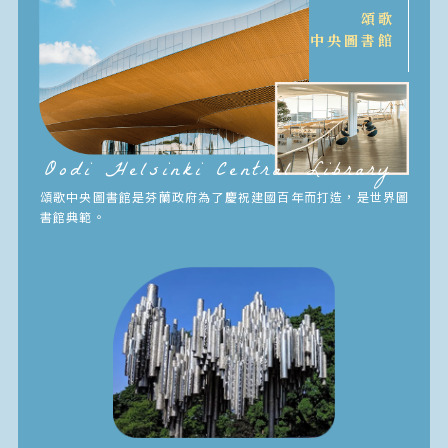
頌歌
中央圖書館
Oodi Helsinki Central Library
頌歌中央圖書館是芬蘭政府為了慶祝建國百年而打造，是世界圖
書館典範。