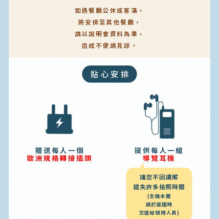
如遇餐廳公休或客滿，
將安排至其他餐廳，
請以說明會資料為準，
造成不便請見諒。
貼心安排
贈送每人一個
提供每人一組
歐洲規格轉接插頭
導覽耳機
讓您不因講解
錯失許多拍照時間
(主機本體
請於返國時
交還給領隊人員)