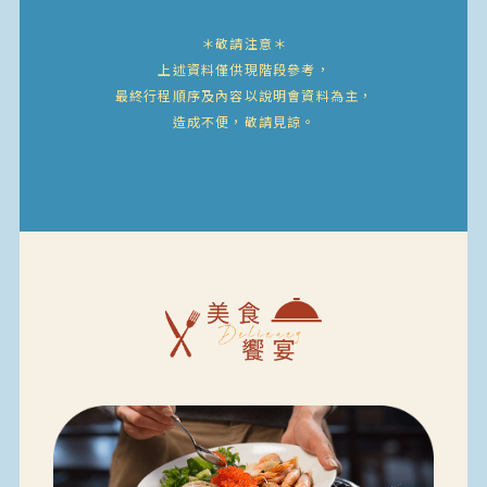
＊敬請注意＊
上述資料僅供現階段參考，
最終行程順序及內容以說明會資料為主，
造成不便，敬請見諒。