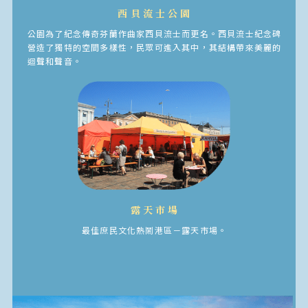
西貝流士公園
公園為了紀念傳奇芬蘭作曲家西貝流士而更名。西貝流士紀念碑
營造了獨特的空間多樣性，民眾可進入其中，其結構帶來美麗的
迴聲和聲音。
露天市場
最佳庶民文化熱鬧港區－露天市場。