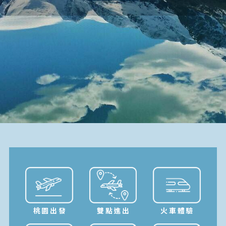
桃園出發
雙點進出
火車體驗