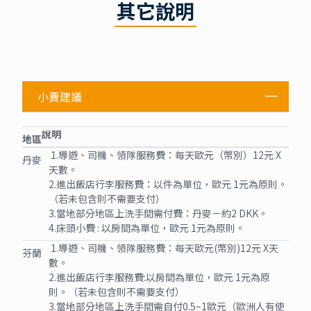
其它說明
小費建議
說明
地區
1.導遊、司機、領隊服務費：每天歐元（幣別）12元 X
丹麥
天數。
2.進出飯店行李服務費：以件為單位，歐元 1元為原則。
（若未包含則不需要支付）
3.當地部分地區上洗手間需付費：丹麥－約2 DKK。
4.床頭小費 : 以房間為單位，歐元 1元為原則。
1.導遊、司機、領隊服務費：每天歐元(幣別)12元 X天
芬蘭
數。
2.進出飯店行李服務費:以房間為單位，歐元 1元為原
則。（若未包含則不需要支付）
3.當地部分地區上洗手間需自付0.5~1歐元（歐洲人有使