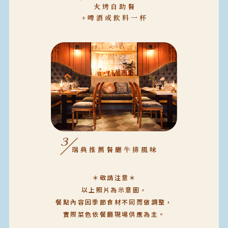
火烤自助餐
+啤酒或飲料一杯
瑞典推薦餐廳牛排風味
＊敬請注意＊
以上照片為示意圖，
餐點內容因季節食材不同而做調整，
實際菜色依餐廳現場供應為主。