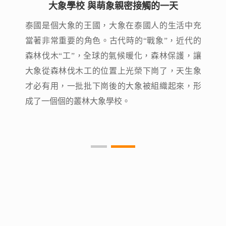
大象學校 與萌象親密接觸的一天
大象學校 與萌象親密接觸的一天
泰國是個大象的王國，大象在泰國人的生活中充
泰國是個大象的王國，大象在泰國人的生活中充
當著非常重要的角色。古代時的“戰象”，近代的
當著非常重要的角色。古代時的“戰象”，近代的
森林伐木“工”，全球的氣候暖化，森林保護，讓
森林伐木“工”，全球的氣候暖化，森林保護，讓
大象從森林伐木工的位置上光榮下崗了，天生象
大象從森林伐木工的位置上光榮下崗了，天生象
才必有用，一批批下崗後的大象被組織起來，形
才必有用，一批批下崗後的大象被組織起來，形