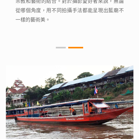
藍廟 藍與金的碰撞 象徵佛教的純潔與清涼
藍廟 藍與金的碰撞 象徵佛教的純潔與清涼
不同於白廟和黑廟，藍廟是清萊真真實實的寺
不同於白廟和黑廟，藍廟是清萊真真實實的寺
廟，以藍色為主色調建造的廟宇。不同於其他寺
廟，以藍色為主色調建造的廟宇。不同於其他寺
廟的樸素和單調，藍廟的色調更加明麗，更像是
廟的樸素和單調，藍廟的色調更加明麗，更像是
宗教和藝術的結合。對於攝影愛好者來說，無論
宗教和藝術的結合。對於攝影愛好者來說，無論
從哪個角度，用不同拍攝手法都能呈現出藍廟不
從哪個角度，用不同拍攝手法都能呈現出藍廟不
一樣的藝術美。
一樣的藝術美。