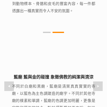
到動物標本、骨骼和皮毛的豐富內容，每一件都
到動物標本、骨骼和皮毛的豐富內容，每一件都
透露出一種真實而令人不安的氛圍。
透露出一種真實而令人不安的氛圍。