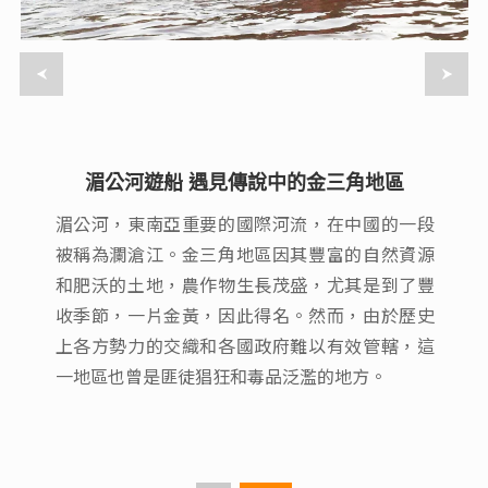
湄公河遊船 遇見傳說中的金三角地區
湄公河遊船 遇見傳說中的金三角地區