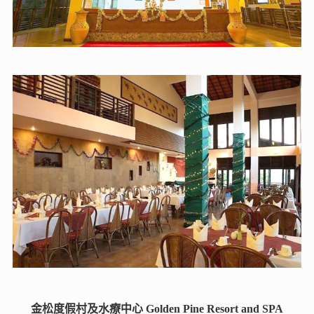
拜斯里瑪雅酒店 Baisirimaya Hotel
在拜斯里瑪雅酒店享受卓越的服務和一流的設施，創造難
忘的回憶。在您入住期間，一系列有趣的活動和設施一定
會為您帶來愉快的體驗。您可以在住宿的池畔酒吧享受戶