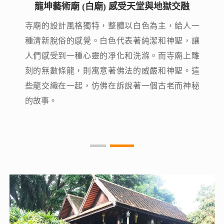
龍坤藝術廟 (白廟) 感受天堂與地獄交融
龍坤藝術廟 (白廟) 感受天堂與地獄交融
寺廟的設計風格獨特，整體以白色為主，給人一
寺廟的設計風格獨特，整體以白色為主，給人一
種清新脫俗的感覺。白色代表著純潔和神聖，讓
種清新脫俗的感覺。白色代表著純潔和神聖，讓
人們感受到一種心靈的凈化和洗滌。而寺廟上雕
人們感受到一種心靈的凈化和洗滌。而寺廟上雕
刻的無數條龍，則寓意著佛法的威嚴和神聖。這
刻的無數條龍，則寓意著佛法的威嚴和神聖。這
些龍交織在一起，仿佛在訴說著一個古老而神秘
些龍交織在一起，仿佛在訴說著一個古老而神秘
的故事。
的故事。