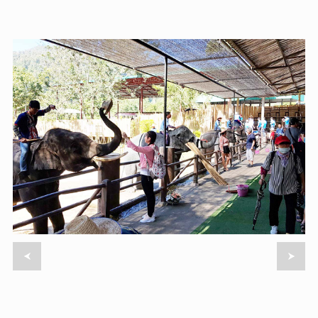
湄公河，東南亞重要的國際河流，在中國的一段
湄公河，東南亞重要的國際河流，在中國的一段
被稱為瀾滄江。金三角地區因其豐富的自然資源
被稱為瀾滄江。金三角地區因其豐富的自然資源
和肥沃的土地，農作物生長茂盛，尤其是到了豐
和肥沃的土地，農作物生長茂盛，尤其是到了豐
收季節，一片金黃，因此得名。然而，由於歷史
收季節，一片金黃，因此得名。然而，由於歷史
上各方勢力的交織和各國政府難以有效管轄，這
上各方勢力的交織和各國政府難以有效管轄，這
一地區也曾是匪徒猖狂和毒品泛濫的地方。
一地區也曾是匪徒猖狂和毒品泛濫的地方。