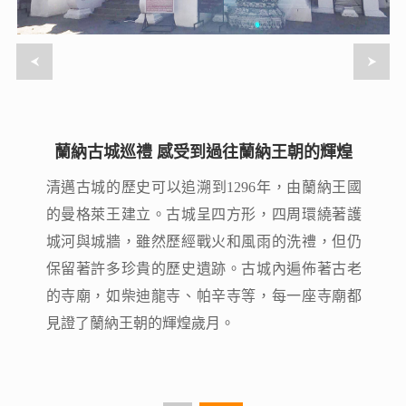
蘭納古城巡禮 感受到過往蘭納王朝的輝煌
蘭納古城巡禮 感受到過往蘭納王朝的輝煌
清邁古城的歷史可以追溯到1296年，由蘭納王國
清邁古城的歷史可以追溯到1296年，由蘭納王國
的曼格萊王建立。古城呈四方形，四周環繞著護
的曼格萊王建立。古城呈四方形，四周環繞著護
城河與城牆，雖然歷經戰火和風雨的洗禮，但仍
城河與城牆，雖然歷經戰火和風雨的洗禮，但仍
保留著許多珍貴的歷史遺跡。古城內遍佈著古老
保留著許多珍貴的歷史遺跡。古城內遍佈著古老
的寺廟，如柴迪龍寺、帕辛寺等，每一座寺廟都
的寺廟，如柴迪龍寺、帕辛寺等，每一座寺廟都
見證了蘭納王朝的輝煌歲月。
見證了蘭納王朝的輝煌歲月。