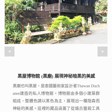
黑屋博物館 (黑廟) 展現神秘暗黑的美感
黑屋博物館 (黑廟) 展現神秘暗黑的美感
黑廟也叫黑屋，是泰國藝術家設計者Thawan Duch
黑廟也叫黑屋，是泰國藝術家設計者Thawan Duch
anee建造的私人博物館。博物館由多個小建築群
anee建造的私人博物館。博物館由多個小建築群
組成，整體色調以黑色為主，展現出一種陰森而
組成，整體色調以黑色為主，展現出一種陰森而
神秘的美感。這裡的藏品涵蓋了從遠古獵殺工具
神秘的美感。這裡的藏品涵蓋了從遠古獵殺工具