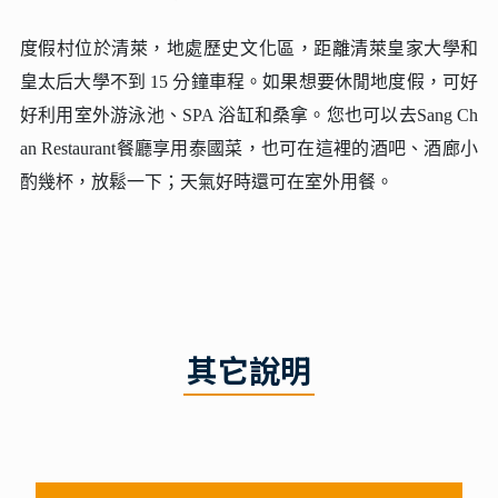
外清涼飲品，喝一杯您喜愛的雞尾酒。體驗住宿的健身設
施，讓您在度假期間保持健康和活力。