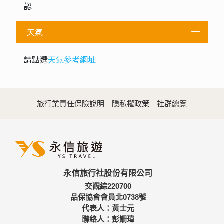
其它說明
額外加價
1
單人房差
NT$4,000
否
否
否