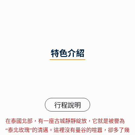
特色介紹
行程說明
在泰國北部，有一座古城靜靜綻放，它就是被譽為
“泰北玫瑰”的清邁。這裡沒有曼谷的喧囂，卻多了幾