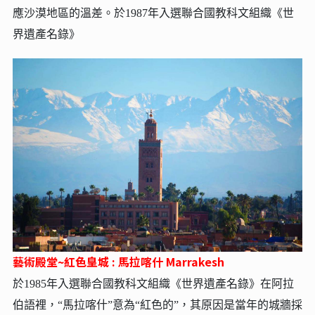
應沙漠地區的溫差。於1987年入選聯合國教科文組織《世
界遺產名錄》
藝術殿堂~紅色皇城 : 馬拉喀什 Marrakesh
於1985年入選聯合國教科文組織《世界遺產名錄》在阿拉
伯語裡，“馬拉喀什”意為“紅色的”，其原因是當年的城牆採