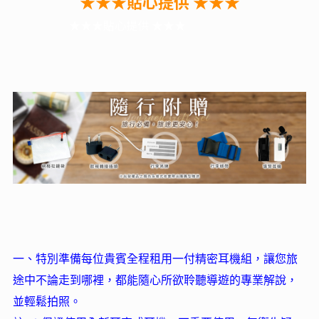
★★★貼心提供 ★★★
★★★貼心提供 ★★★
一、特別準備每位貴賓全程租用一付精密耳機組，讓您旅
途中不論走到哪裡，都能隨心所欲聆聽導遊的專業解說，
並輕鬆拍照。