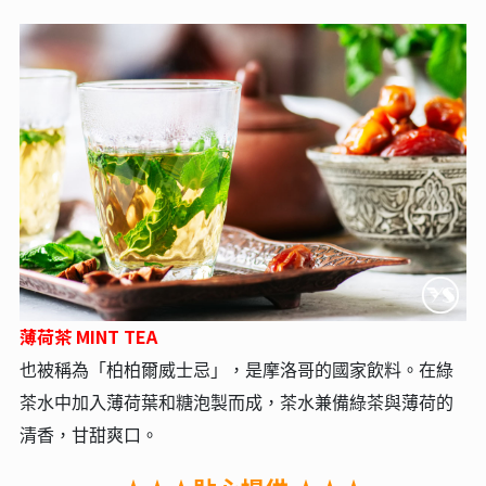
薄荷茶 MINT TEA
也被稱為「柏柏爾威士忌」，是摩洛哥的國家飲料。在綠
茶水中加入薄荷葉和糖泡製而成，茶水兼備綠茶與薄荷的
清香，甘甜爽口。