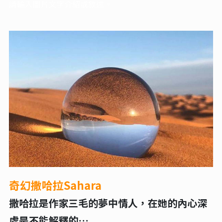
請輸入圖片文字介紹或敘述。
奇幻撒哈拉Sahara
撒哈拉是作家三毛的夢中情人，在她的內心深
處是不能解釋的…..