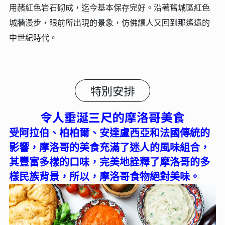
用赭紅色岩石砌成，迄今基本保存完好。沿著舊城區紅色
城牆漫步，眼前所出現的景象，仿佛讓人又回到那遙遠的
中世紀時代。
特別安排
令人垂涎三尺的摩洛哥美食
受阿拉伯、柏柏爾、安達盧西亞和法國傳統的
影響，摩洛哥的美食充滿了迷人的風味組合，
其豐富多樣的口味，完美地詮釋了摩洛哥的多
樣民族背景，所以，摩洛哥食物絕對美味。