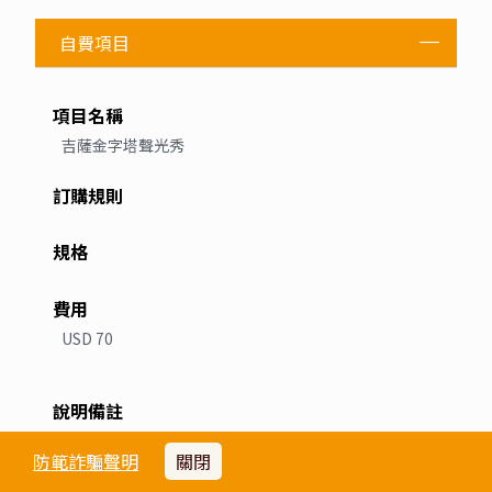
其它說明
自費項目
吉薩金字塔聲光秀
防範詐騙聲明
關閉