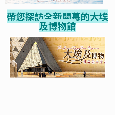
帶您探訪全新開幕的大埃
及博物館