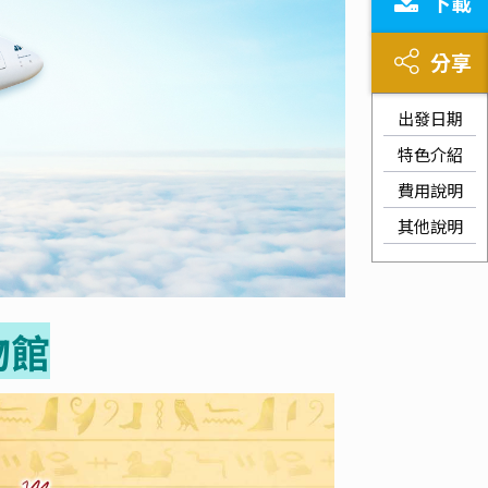
下載
分享
出發日期
特色介紹
費用說明
其他說明
物館