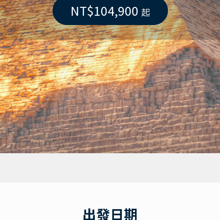
NT$104,900
起
出發日期