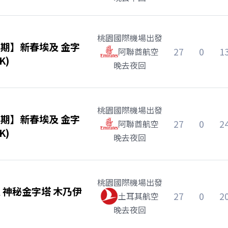
桃園國際機場
出發
期】新春埃及 金字
27
0
1
阿聯酋航空
K)
晚去夜回
桃園國際機場
出發
期】新春埃及 金字
27
0
2
阿聯酋航空
K)
晚去夜回
桃園國際機場
出發
 神秘金字塔 木乃伊
27
0
2
土耳其航空
晚去夜回