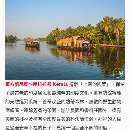
東方威尼斯～喀拉拉邦 Kerala
這個「上帝的國度」，保留
了最古老的印度居民和最純粹的印度文化。擁有錯綜複雜
的天然運河系統、蒼翠茂盛的熱帶森林、無數的野生動物
保護區、連綿芳香的茶園、咖啡農園和香料莊園外，還有
美麗的椰林及擁有全印度最美的科沃蘭海灘，那裡的人民
是過著安寧幸福的日子，見識一個完全不同的印度。