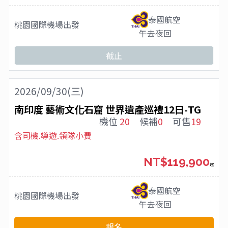
泰國航空
桃園國際機場
出發
午去夜回
截止
2026/09/30(三)
南印度 藝術文化石窟 世界遺產巡禮12日-TG
機位
20
候補
0
可售
19
含司機.導遊.領隊小費
NT$119,900
起
泰國航空
桃園國際機場
出發
午去夜回
報名