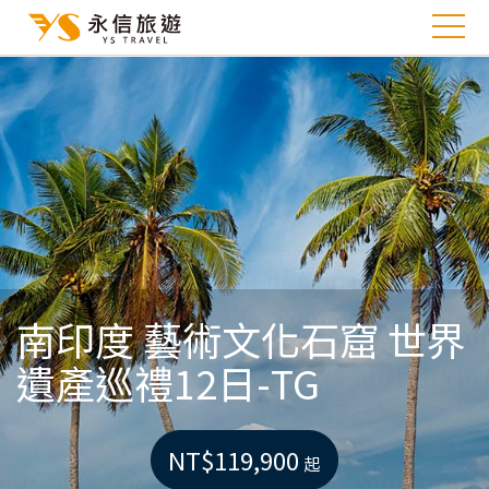
南印度 藝術文化石窟 世界
遺產巡禮12日-TG
NT$119,900
起