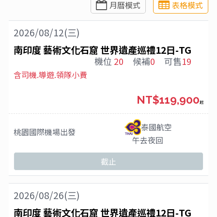
月曆模式
表格模式
2026/08/12(三)
南印度 藝術文化石窟 世界遺產巡禮12日-TG
機位
20
候補
0
可售
19
含司機.導遊.領隊小費
NT$119,900
起
泰國航空
桃園國際機場
出發
午去夜回
截止
2026/08/26(三)
南印度 藝術文化石窟 世界遺產巡禮12日-TG