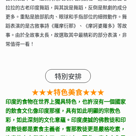
拉拉的古老印度舞蹈，與其說是舞蹈，反倒是默劇的成分
更多。重點是臉部肌肉、眼球和手指部位的細微動作。舞
蹈表演的是古敘事詩《羅摩衍那》、《摩訶婆羅多》等故
事。由於全故事太長，故選取其中最精彩的部分表演，非
常值得一看！
特別安排
★★★特色美食★★★
印度的食物在世界上獨具特色，也許沒有一個國家
的飲食文化像印度那樣，具有如此明顯的宗教色
彩，如此深刻的文化意蘊。印度虔誠的佛教徒和印
度教徒都是素食主義者，耆那教徒更是嚴格吃素，