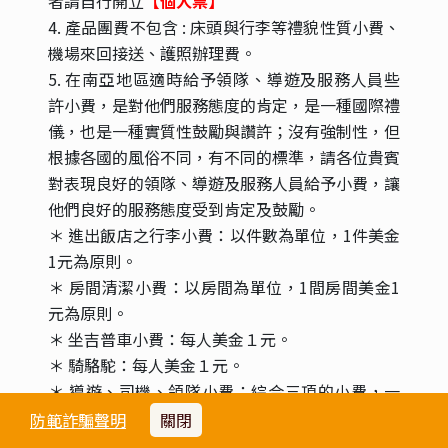
者請自行開立
【個人票】
4. 產品團費不包含 : 床頭與行李等禮貌性質小費、
機場來回接送、護照辦理費。
5. 在南亞地區適時給予領隊、導遊及服務人員些
許小費，是對他們服務態度的肯定，是一種國際禮
儀，也是一種實質性鼓勵與讚許；沒有強制性，但
根據各國的風俗不同，有不同的標準，請各位貴賓
對表現良好的領隊、導遊及服務人員給予小費，讓
他們良好的服務態度受到肯定及鼓勵。
＊ 進出飯店之行李小費：以件數為單位，1件美金
1元為原則。
＊ 房間清潔小費：以房間為單位，1間房間美金1
元為原則。
＊ 坐吉普車小費：每人美金１元。
＊ 騎駱駝：每人美金１元。
＊ 導遊、司機、領隊小費：綜合三項的小費，一
天以美金12元為原則。
本行程已含
防範詐騙聲明
關閉
【
】
＊ 其他服務小費，因地區及服務性質不同，可事