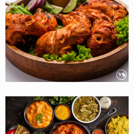
請輸入圖片文字介紹或敘述。