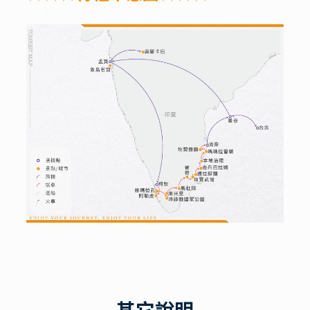
123
其它說明