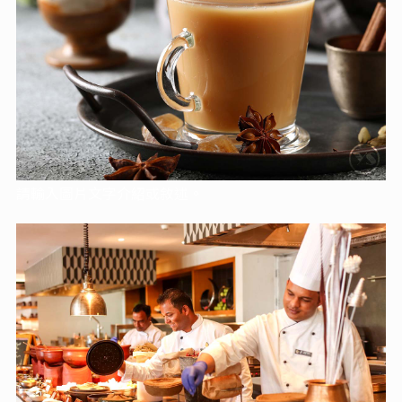
請輸入圖片文字介紹或敘述。