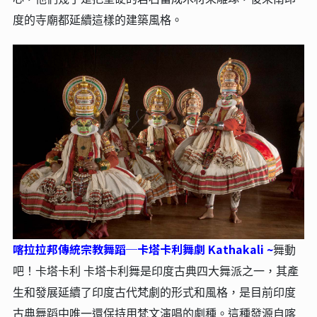
度的寺廟都延續這樣的建築風格。
喀拉拉邦傳統宗教舞蹈─卡塔卡利舞劇 Kathakali ~
舞動
吧！卡塔卡利 卡塔卡利舞是印度古典四大舞派之一，其產
生和發展延續了印度古代梵劇的形式和風格，是目前印度
古典舞蹈中唯一還保持用梵文演唱的劇種。這種發源自喀