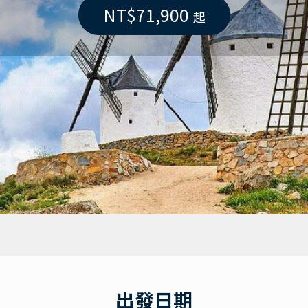
NT$71,900
起
出發日期