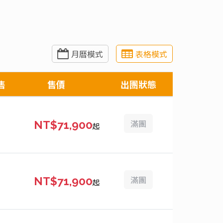
月曆模式
表格模式
售
售價
出團狀態
滿團
NT$71,900
起
滿團
NT$71,900
起