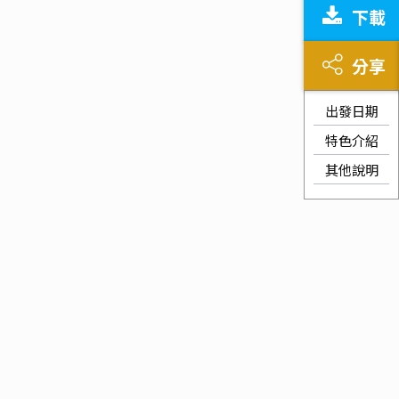
下載
分享
出發日期
特色介紹
其他說明