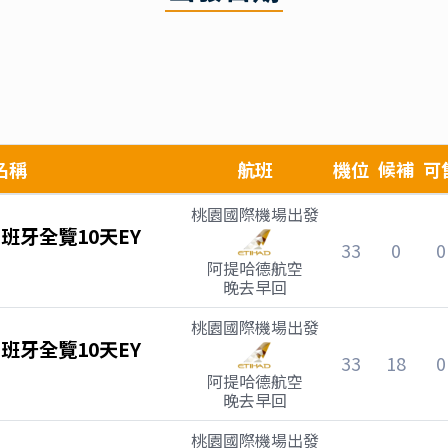
名稱
航班
機位
候補
可
桃園國際機場
出發
班牙全覽10天EY
33
0
0
阿提哈德航空
晚去早回
桃園國際機場
出發
班牙全覽10天EY
33
18
0
阿提哈德航空
晚去早回
桃園國際機場
出發