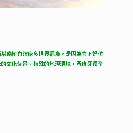
所以能擁有這麼多世界遺產，是因為它正好位
元的文化背景、特殊的地理環境，西班牙還孕