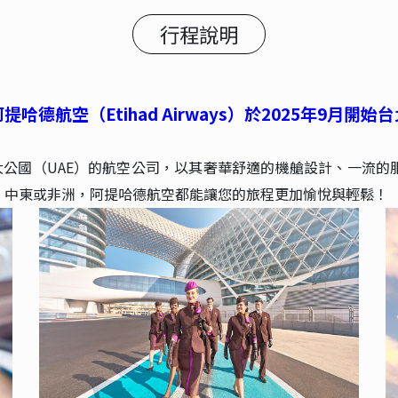
行程說明
 阿提哈德航空（Etihad Airways）於2025年9月開
拉伯聯合大公國（UAE）的航空公司，以其奢華舒適的機艙設計、
、中東或非洲，阿提哈德航空都能讓您的旅程更加愉悅與輕鬆！