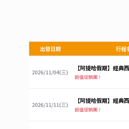
出發日期
行程
【阿提哈假期】經典西
2026/11/04(三)
超值促銷團 !
【阿提哈假期】經典西
2026/11/11(三)
超值促銷團 !