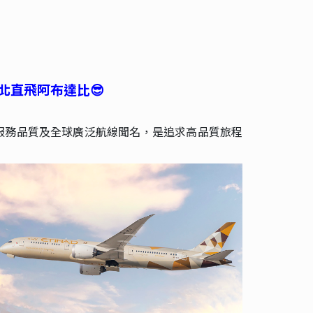
始台北直飛阿布達比😎
一流的服務品質及全球廣泛航線聞名，是追求高品質旅程