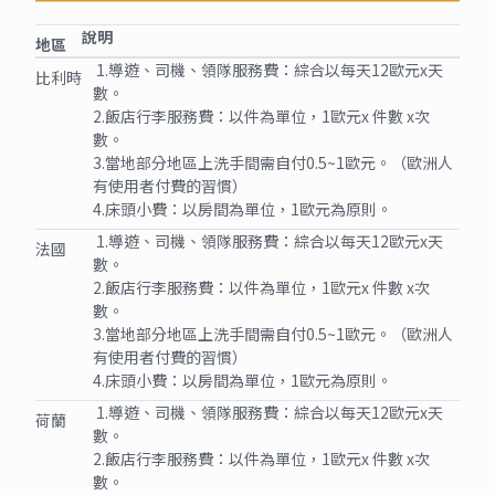
說明
地區
1.導遊、司機、領隊服務費：綜合以每天12歐元x天
比利時
數。
2.飯店行李服務費：以件為單位，1歐元x 件數 x次
數。
3.當地部分地區上洗手間需自付0.5~1歐元。（歐洲人
有使用者付費的習慣）
4.床頭小費：以房間為單位，1歐元為原則。
1.導遊、司機、領隊服務費：綜合以每天12歐元x天
法國
數。
2.飯店行李服務費：以件為單位，1歐元x 件數 x次
數。
3.當地部分地區上洗手間需自付0.5~1歐元。（歐洲人
有使用者付費的習慣）
4.床頭小費：以房間為單位，1歐元為原則。
1.導遊、司機、領隊服務費：綜合以每天12歐元x天
荷蘭
數。
2.飯店行李服務費：以件為單位，1歐元x 件數 x次
數。