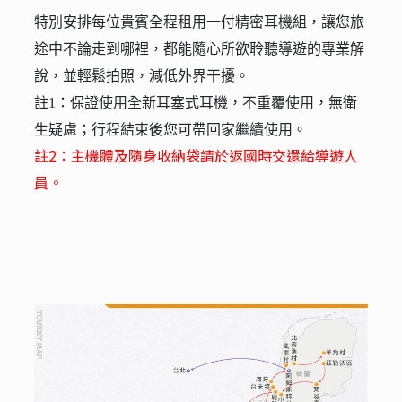
特別安排每位貴賓全程租用一付精密耳機組，讓您旅
途中不論走到哪裡，都能隨心所欲聆聽導遊的專業解
說，並輕鬆拍照，減低外界干擾。
註1：保證使用全新耳塞式耳機，不重覆使用，無衛
生疑慮；行程結束後您可帶回家繼續使用。
註2：主機體及隨身收納袋請於返國時交還給導遊人
員。