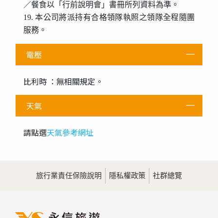
／餐食以「行前說明會」書冊所列資料為準。
19. 本公司將派持有合格領隊執照之領隊全程隨團
服務。
電壓
比利時 ：無相關規定。
天氣
請點選
天氣參考網址
旅行業責任保險說明
隱私權政策
社群總覽