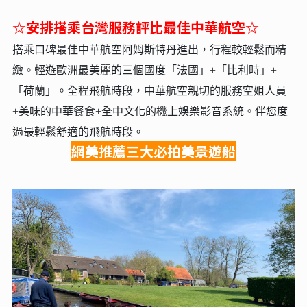
☆安排搭乘台灣服務評比最佳中華航空☆
搭乘口碑最佳中華航空阿姆斯特丹進出，行程較輕鬆而精
緻。輕遊歐洲最美麗的三個國度「法國」+「比利時」+
「荷蘭」。全程飛航時段，中華航空親切的服務空姐人員
+美味的中華餐食+全中文化的機上娛樂影音系統。伴您度
過最輕鬆舒適的飛航時段。
網美推薦三大必拍美景遊船