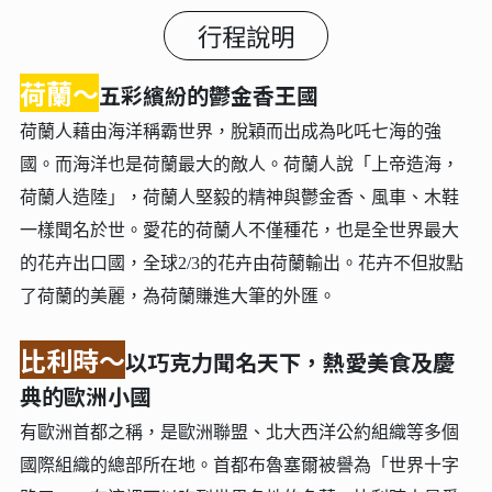
行程說明
荷蘭～
五彩繽紛的鬱金香王國
荷蘭人藉由海洋稱霸世界，脫穎而出成為叱吒七海的強
國。而海洋也是荷蘭最大的敵人。荷蘭人說「上帝造海，
荷蘭人造陸」，荷蘭人堅毅的精神與鬱金香、風車、木鞋
一樣聞名於世。愛花的荷蘭人不僅種花，也是全世界最大
的花卉出口國，全球2/3的花卉由荷蘭輸出。花卉不但妝點
了荷蘭的美麗，為荷蘭賺進大筆的外匯。
比利時～
以巧克力聞名天下，熱愛美食及慶
典的歐洲小國
有歐洲首都之稱，是歐洲聯盟、北大西洋公約組織等多個
國際組織的總部所在地。首都布魯塞爾被譽為「世界十字