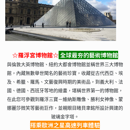
☆羅浮宮博物館☆
全球最夯的藝術博物館
與倫敦大英博物館、紐約大都會博物館並稱世界三大博物
館，內藏無數舉世聞名的藝術珍寶，收藏從古代西亞、埃
及、希臘、羅馬、文藝復興時期的美術品，到義大利、法
國、德國、西班牙等地的繪畫，堪稱世界第一的博物館，
在此您可參觀到羅浮三寶－維納斯雕像、勝利女神像、蒙
娜麗莎微笑等藝術巨作，並親眼目睹貝聿銘所設計興建的
玻璃金字塔。
搭乘歐洲之星高速列車體驗