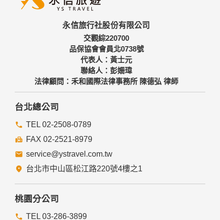
永信旅行社股份有限公司
交觀綜220700
品保協會會員北0738號
代表人：黃士元
聯絡人：彭姍瑋
法律顧問：禾和國際法律事務所 陳德弘 律師
台北總公司
TEL 02-2508-0789
FAX 02-2521-8979
service@ystravel.com.tw
台北市中山區松江路220號4樓之1
桃園分公司
TEL 03-286-3899