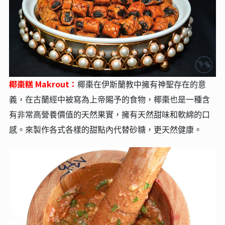
椰棗糕 Makrout：
椰棗在伊斯蘭教中擁有神聖存在的意
義，在古蘭經中被寫為上帝賜予的食物，椰棗也是一種含
有非常高營養價值的天然果實，擁有天然甜味和軟綿的口
感。來製作各式各樣的甜點內代替砂糖，更天然健康。