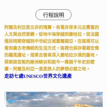
行程說明
阿爾及利亞是北非的瑰寶，有著非常多元且豐富的
人文與自然景觀，從地中海穿越到撒哈拉，從法國
殖民時期穿越到中世紀古城蓋爾達亞，在這裡可以
看到最古老傳統的生活方式。這裡也保存著最宏偉
的羅馬遺址，搭乘吉普車深入撒哈拉沙漠的腹地，
探索迷宮般的綠洲峽谷和距今一萬兩千年史前壁
畫，阿爾及利亞一直是旅人的夢想必遊之地。
走訪七處UNESCO世界文化遺產