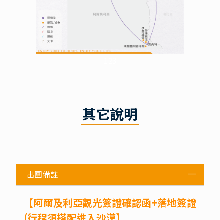
123
其它說明
出團備註
【阿爾及利亞觀光簽證確認函+落地簽證
(行程須搭配進入沙漠】