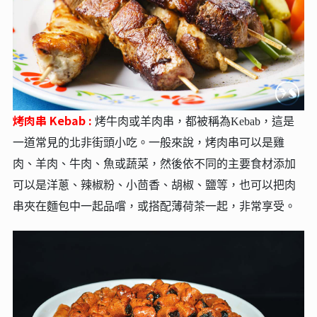
烤肉串 Kebab :
烤牛肉或羊肉串，都被稱為Kebab，這是
一道常見的北非街頭小吃。一般來說，烤肉串可以是雞
肉、羊肉、牛肉、魚或蔬菜，然後依不同的主要食材添加
可以是洋蔥、辣椒粉、小茴香、胡椒、鹽等，也可以把肉
串夾在麵包中一起品嚐，或搭配薄荷茶一起，非常享受。