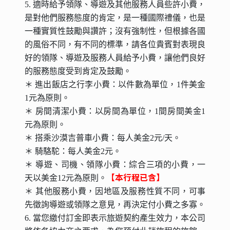
5. 適時給予領隊、導遊及其他服務人員些許小費，
是對他們服務態度的肯定，是一種國際禮儀，也是
一種實質性鼓勵與讚許；沒有強制性，但根據各國
的風俗不同，有不同的標準，請各位貴賓對表現良
好的領隊、導遊及服務人員給予小費，讓他們良好
的服務態度受到肯定及鼓勵。
＊ 進出飯店之行李小費：以件數為單位，1件美金
1元為原則。
＊ 房間清潔小費：以房間為單位，1間房間美金1
元為原則。
＊ 搭乘沙漠吉普車小費：每人美金2元/天。
＊ 騎駱駝：每人美金2元。
＊ 導遊、司機、領隊小費：綜合三項的小費，一
【本行程已含】
天以美金12元為原則。
＊ 其他服務小費，因地區及服務性質不同，可事
先徵詢導遊或領隊之意見，再決定付小費之多寡。
6. 當您繳付訂金即表示旅遊契約產生效力，本公司