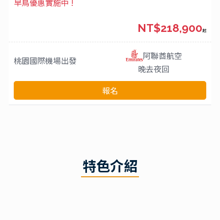
早鳥優惠實施中 !
NT$218,900
起
阿聯酋航空
桃園國際機場
出發
晚去夜回
報名
特色介紹