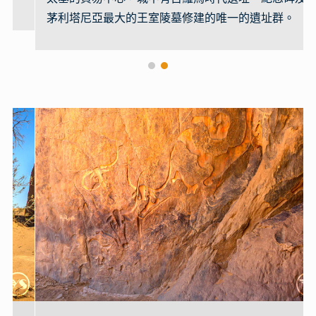
茅利塔尼亞最大的王室陵墓修建的唯一的遺址群。