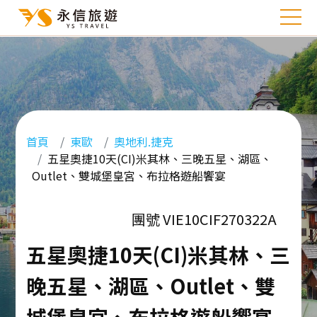
首頁
東歐
奧地利.捷克
五星奧捷10天(CI)米其林、三晚五星、湖區、
Outlet、雙城堡皇宮、布拉格遊船饗宴
團號 VIE10CIF270322A
五星奧捷10天(CI)米其林、三
晚五星、湖區、Outlet、雙
城堡皇宮、布拉格遊船饗宴