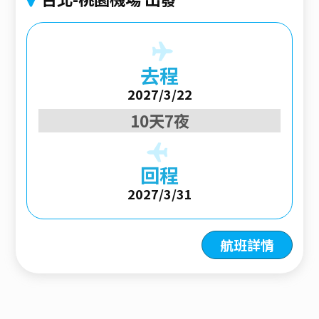
去程
2027/3/22
10天7夜
回程
2027/3/31
航班詳情