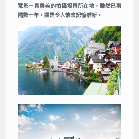
電影－真善美的拍攝場景所在地，雖然已事
隔數十年，還是令人懷念記憶猶新。