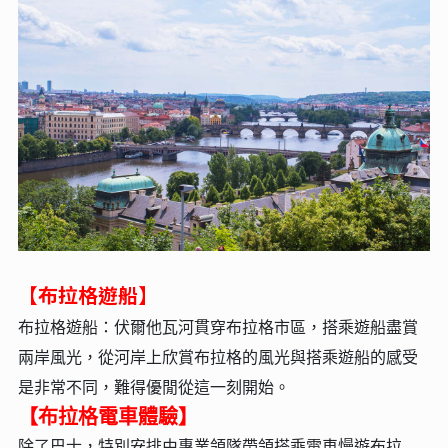
【布拉格遊船】
布拉格遊船：伏爾他瓦河貫穿布拉格市區，搭乘遊船盡賞
兩岸風光，從河岸上欣賞布拉格的風光與搭乘遊船的感受
是非常不同，難得優閒從這一刻開始。
【布拉格電車體驗】
除了巴士，特別安排由專業領隊帶領搭乘電車慢遊布拉