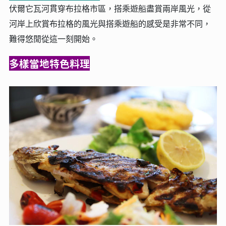
伏爾它瓦河貫穿布拉格市區，搭乘遊船盡賞兩岸風光，從
河岸上欣賞布拉格的風光與搭乘遊船的感受是非常不同，
難得悠閒從這一刻開始。
多樣當地特色料理