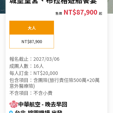
NT$87,900
售價
起
大人
NT$87,900
報名截止：2027/03/06
成團人數：16人
每人訂金：NT$20,000
包含項目：含團險(旅行責任險500萬+20萬
意外醫療險)
不含項目：不含小費
中華航空
晚去早回
台北-桃園機場 出發