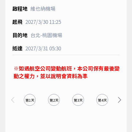
維也納機場
2027/3/30
11:25
台北-桃園機場
2027/3/31
05:30
※如遇航空公司變動航班，本公司保有最後變
動之權力，並以說明會資料為準
第1天
第2天
第3天
第4天
第5天