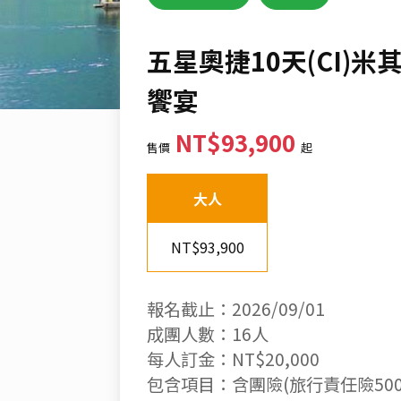
五星奧捷10天(CI)
饗宴
NT$93,900
售價
起
大人
NT$93,900
報名截止：2026/09/01
成團人數：16人
每人訂金：NT$20,000
包含項目：含團險(旅行責任險500