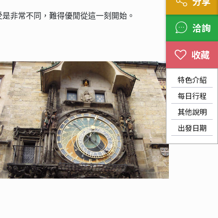
分享
受是非常不同，難得優閒從這一刻開始。
洽詢
特色介紹
每日行程
其他說明
出發日期