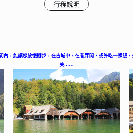
行程說明
間內，能讓您放慢腳步，在古城中，在巷弄間，或許吃一頓飯，或
美……