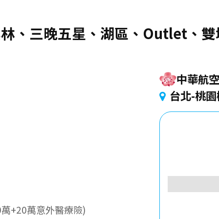
米其林、三晚五星、湖區、Outlet
中華航
台北-桃園
萬+20萬意外醫療險)