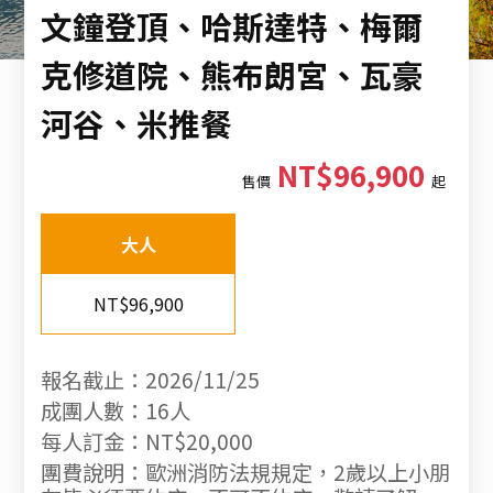
文鐘登頂、哈斯達特、梅爾
克修道院、熊布朗宮、瓦豪
河谷、米推餐
NT$96,900
售價
起
大人
NT$96,900
報名截止：2026/11/25
成團人數：16人
每人訂金：NT$20,000
團費說明：歐洲消防法規規定，2歲以上小朋