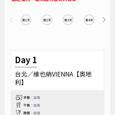
第1天
第2天
第3天
第4天
第5天
Day 1
台北／維也納VIENNA【奧地
利】
早餐
：自理
午餐
：自理
晚餐
：自理