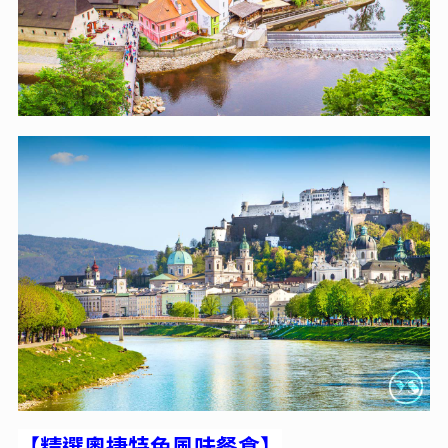
【精選奧捷特色風味餐食】