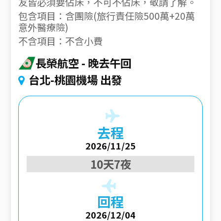
友皆必須要佔床，不可不佔床，敬請了解。
包含項目：含團險(旅行責任險500萬+20萬
意外醫療險)
不含項目：不含小費
長榮航空
晚去午回
台北-桃園機場 出發
去程
2026/11/25
10天7夜
回程
2026/12/04