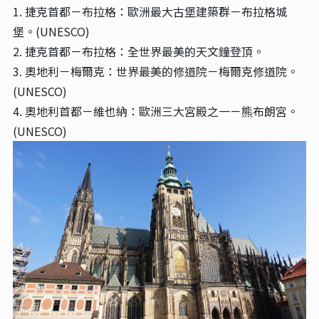
1. 捷克首都－布拉格：歐洲最大古堡建築群－布拉格城
堡。(UNESCO)
2. 捷克首都－布拉格：全世界最美的天文鐘登頂。
3. 奧地利－梅爾克：世界最美的修道院－梅爾克修道院。
(UNESCO)
4. 奧地利首都－維也納：歐洲三大宮殿之一－熊布朗宮。
(UNESCO)