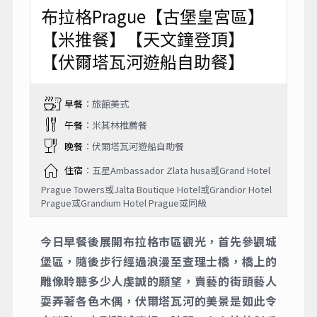
布拉格Prague【古堡皇宮區】
【米推餐】【天文鐘登頂】
【伏爾塔瓦河遊船自助餐】
早餐
：旅館美式
午餐
：米其林推薦餐
晚餐
：伏爾塔瓦河遊船自助餐
住宿
：五星Ambassador Zlata husa或Grand Hotel
Prague Towers或Jalta Boutique Hotel或Grandior Hotel
Prague或Grandium Hotel Prague或同級
今日早餐後展開布拉格市區觀光，首先參觀城
堡區，隨後步行經過浪漫至查理士橋，橋上的
雕像聆聽多少人虔誠的願望，賣藝的街頭藝人
耍弄著各色木偶，伏爾塔瓦河的美景是如此令