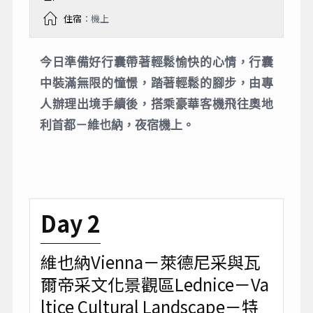
住宿
：機上
今日準備好行囊帶著輕鬆愉快的心情，行囊
中裝滿無限的憧憬，踏著輕鬆的腳步，由專
人辦理出境手續後，搭乘豪華客機飛往奧地
利首都－維也納，夜宿機上。
Day 2
維也納Vienna－萊德尼采與瓦
爾帝采文化景觀區Lednice－Va
ltice Cultural Landscape－特