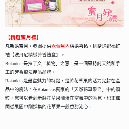
【精選蜜月禮】
凡新婚蜜月，參團提供
六個月內
結婚喜帖，則贈送祝福好
禮【波
丹尼精緻芳香禮盒】。
Botanicus是拉丁文「植物」之意，是一個堅持純天然和手
工的芳香療法產品品牌。
Botanicus是最富魅力的特點，是將花草果的活力完封在產
品中的魔法。在Botanicus獨家的「天然花草果皂」中的顆
粒，您可以看到新鮮花草果瀰漫在空氣中的香氣，也正如
同從果園中剛採集的花草果一般香甜沁心。