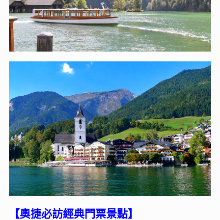
【奧捷必訪經典門票景點】