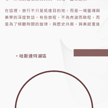
在這裡，旅行不只是抵達目的地，而是一場靈魂與
美學的深度對話，有些旅程，不為奔波而啟程，而
是為了傾聽時間的旋律，與歷史共振，與美感重逢
·哈斯達特湖區