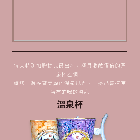
每人特別加贈捷克最出名，極具收藏價值的溫
泉杯乙個，
讓您一邊觀賞美麗的溫泉風光，一邊品嘗捷克
特有的喝的溫泉
溫泉杯