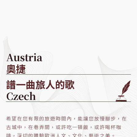
Austria
奧捷
譜一曲旅人的歌
Czech
希望在您有限的旅遊時間內，能讓您放慢腳步，在
古城中，在巷弄間，或許吃一頓飯，或許喝杯咖
啡，深切的體驗歐洲人文、文化、藝術之美。