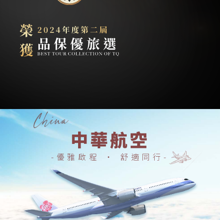
中華航空
優雅啟程 ‧ 舒適同行