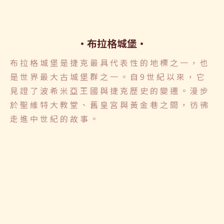
布拉格城堡
布拉格城堡是捷克最具代表性的地標之一，也
是世界最大古城堡群之一。自9世紀以來，它
見證了波希米亞王國與捷克歷史的變遷。漫步
於聖維特大教堂、舊皇宮與黃金巷之間，彷彿
走進中世紀的故事。