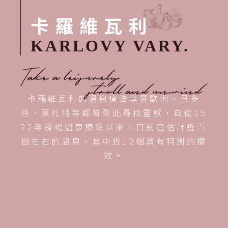
卡羅維瓦利
KARLOVY VARY.
卡羅維瓦利的溫泉療法享譽歐洲，貝多
芬、莫札特等都曾到此尋找靈感，自從15
22年發現溫泉療效以來，目前已估計近百
個左右的溫泉，其中近12個具有特別的療
效。