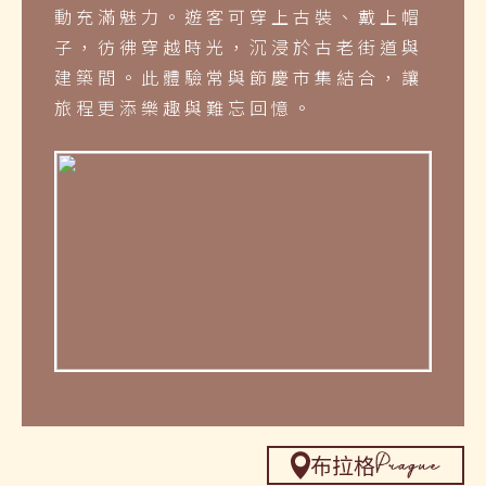
動充滿魅力。遊客可穿上古裝、戴上帽
子，彷彿穿越時光，沉浸於古老街道與
建築間。此體驗常與節慶市集結合，讓
旅程更添樂趣與難忘回憶。
布拉格