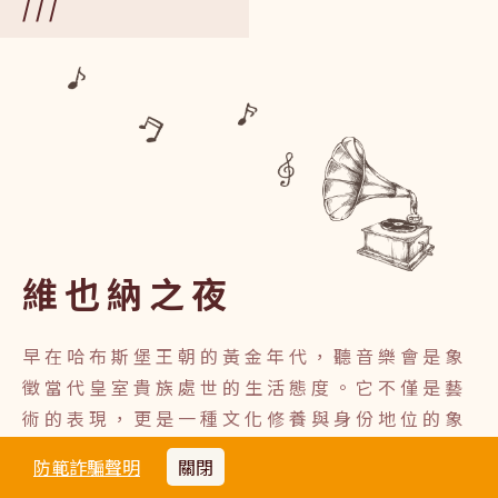
維也納之夜
早在哈布斯堡王朝的黃金年代，聽音樂會是象
徵當代皇室貴族處世的生活態度。它不僅是藝
術的表現，更是一種文化修養與身份地位的象
徵。
防範詐騙聲明
關閉