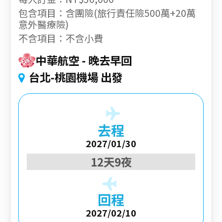
包含項目：含團險(旅行責任險500萬+20萬
意外醫療險)
不含項目：不含小費
中華航空
晚去早回
台北-桃園機場 出發
去程
2027/01/30
12天9夜
回程
2027/02/10