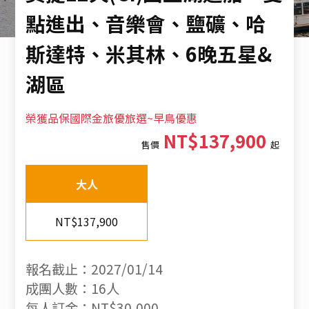
點進出、音樂會、鹽礦、哈
斯達特、米其林、6晚五星&
湖區
榮獲品保國際金旅優旅選~早鳥優惠
NT$137,900
售價
起
大人
NT$137,900
報名截止：2027/01/14
成團人數：16人
每人訂金：NT$30,000