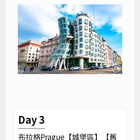
Day 3
布拉格Prague【城堡區】【舊