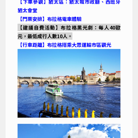
【下車參觀】猶太區：猶太城市政廳、西班牙
猶太會堂
【門票安排】布拉格電車體驗
【建議自費活動】布拉格黑光劇：每人40歐
元，最低成行人數10人。
【行車距離】布拉格搭乘大眾運輸市區觀光