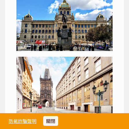
防範詐騙聲明
關閉