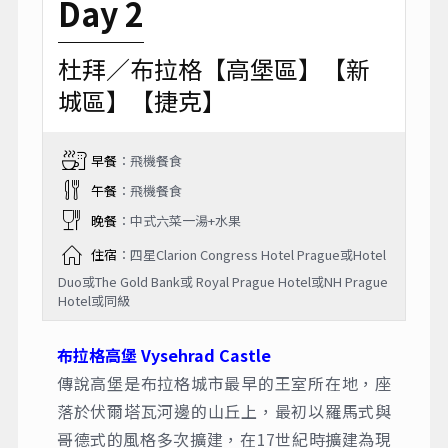
Day 2
杜拜／布拉格【高堡區】【新
城區】【捷克】
早餐
：飛機餐食
午餐
：飛機餐食
晚餐
：中式六菜一湯+水果
住宿
：四星Clarion Congress Hotel Prague或Hotel
Duo或The Gold Bank或 Royal Prague Hotel或NH Prague
Hotel或同級
布拉格高堡 Vysehrad Castle
傳說高堡是布拉格城市最早的王室所在地，座
落於伏爾塔瓦河邊的山丘上，最初以羅馬式與
哥德式的風格多次擴建，在17世紀時擴建為現