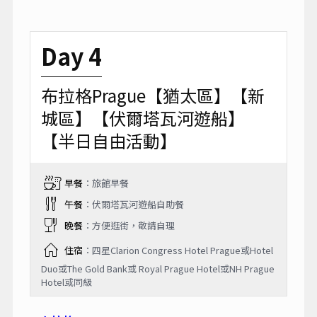
Day 4
布拉格Prague【猶太區】【新
城區】【伏爾塔瓦河遊船】
【半日自由活動】
早餐
：旅館早餐
午餐
：伏爾塔瓦河遊船自助餐
晚餐
：方便逛街，敬請自理
住宿
：四星Clarion Congress Hotel Prague或Hotel
Duo或The Gold Bank或 Royal Prague Hotel或NH Prague
Hotel或同級