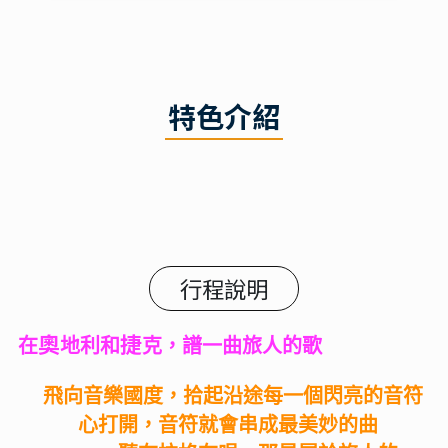
特色介紹
行程說明
奧
捷
在
地利和
克，譜一曲旅人的歌
飛向音樂國度，拾起沿途每一個閃亮的音符
心打開，音符就會串成最美妙的曲