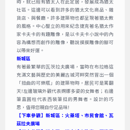
時，就已經有猶太人在此定居，發展成為猶太
社區。這邊可以看到許多的猶太文化商品、雜
貨店、與餐廳。許多建築物也都呈現著猶太教
的風格。中心豎立的用來紀念捷克著名猶太作
家卡夫卡的有趣雕像，是以卡夫卡小說中的內
容為構想而創作的雕像，聽說摸摸雕像的腳可
以帶來好運。
新城區
有著最繁華的⽡茨拉夫廣場，當時在布拉格這
充滿文藝與歷史的美麗古城河畔突然冒出⼀個
「扭曲的可樂瓶」的建築物時，居⺠可是罵翻
天!左邊玻璃外觀代表婀娜多姿的女舞者；右邊
筆直圓柱代表⻄裝筆挺的男舞者。設計的巧
思，值得您親⾃佇⾜品味!
【下車參觀】新城區：火藥塔、市民會館、瓦
茲拉夫廣場