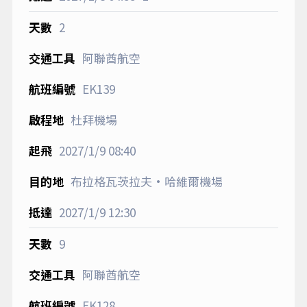
2
阿聯酋航空
EK139
杜拜機場
2027/1/9
08:40
布拉格瓦茨拉夫·哈維爾機場
2027/1/9
12:30
9
阿聯酋航空
EK128