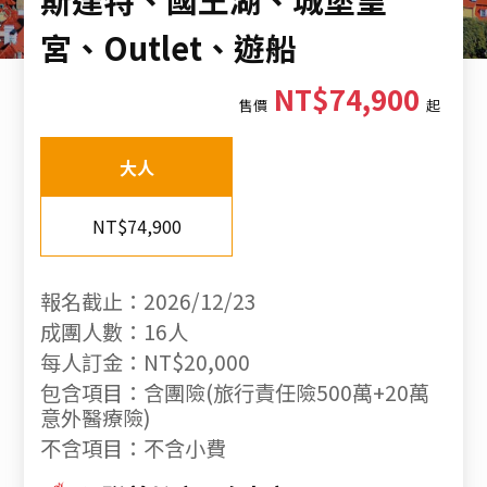
宮、Outlet、遊船
NT$74,900
售價
起
大人
NT$74,900
報名截止：2026/12/23
成團人數：16人
每人訂金：NT$20,000
包含項目：含團險(旅行責任險500萬+20萬
意外醫療險)
不含項目：不含小費