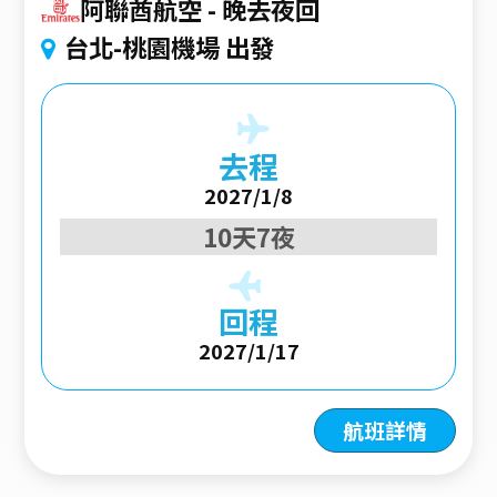
阿聯酋航空
晚去夜回
台北-桃園機場 出發
去程
2027/1/8
10天7夜
回程
2027/1/17
航班詳情