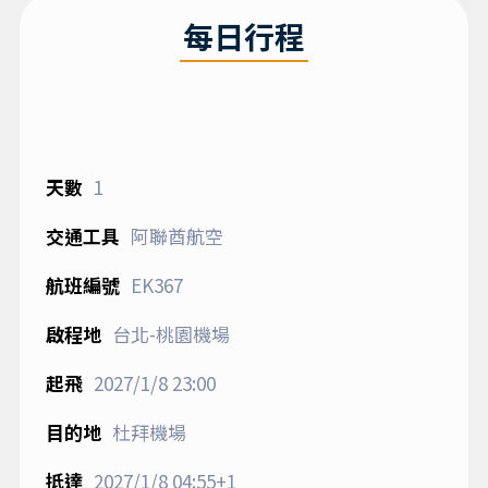
每日行程
1
阿聯酋航空
EK367
台北-桃園機場
2027/1/8
23:00
杜拜機場
2027/1/8
04:55+1