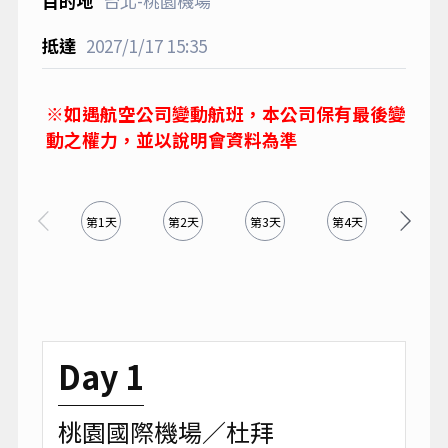
台北-桃園機場
2027/1/17
15:35
※如遇航空公司變動航班，本公司保有最後變
動之權力，並以說明會資料為準
第1天
第2天
第3天
第4天
第5天
Day 1
桃園國際機場／杜拜