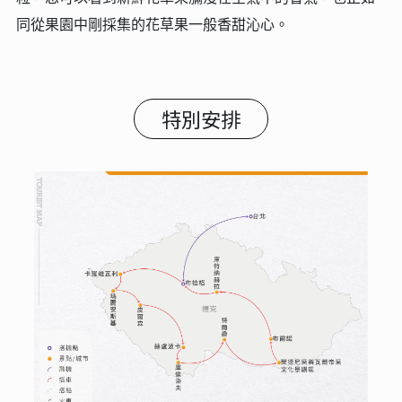
同從果園中剛採集的花草果一般香甜沁心。
特別安排