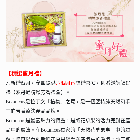
【精選蜜月禮】
凡新婚蜜月，參團提供
六個月內
結婚喜帖，則贈送祝福好
禮【波
丹尼精緻芳香禮盒】。
Botanicus是拉丁文「植物」之意，是一個堅持純天然和手
工的芳香療法產品品牌。
Botanicus是最富魅力的特點，是將花草果的活力完封在產
品中的魔法。在Botanicus獨家的「天然花草果皂」中的顆
粒，您可以看到新鮮花草果瀰漫在空氣中的香氣，也正如