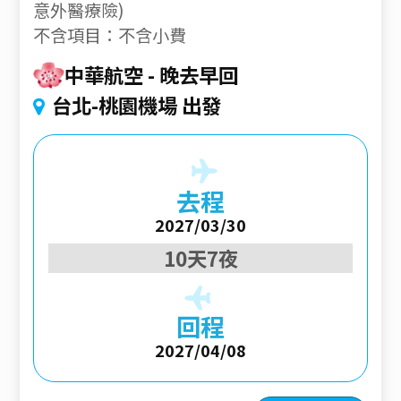
意外醫療險)
不含項目：不含小費
中華航空
晚去早回
台北-桃園機場 出發
去程
2027/03/30
10天7夜
回程
2027/04/08