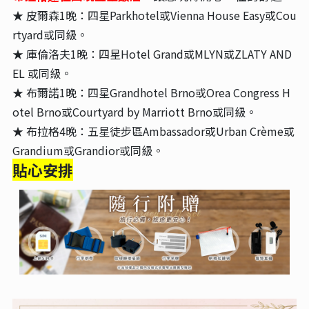
★ 皮爾森1晚：四星Parkhotel或Vienna House Easy或Cou
rtyard或同級。
★ 庫倫洛夫1晚：四星Hotel Grand或MLYN或ZLATY AND
EL 或同級。
★ 布爾諾1晚：四星Grandhotel Brno或Orea Congress H
otel Brno或Courtyard by Marriott Brno或同級。
★ 布拉格4晚：五星徒步區Ambassador或Urban Crème或
Grandium或Grandior或同級。
貼心安排