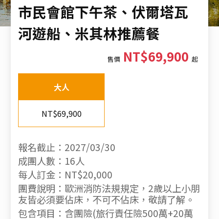
市民會館下午茶、伏爾塔瓦
河遊船、米其林推薦餐
NT$69,900
售價
起
大人
NT$69,900
報名截止：2027/03/30
成團人數：16人
每人訂金：NT$20,000
團費說明：歐洲消防法規規定，2歲以上小朋
友皆必須要佔床，不可不佔床，敬請了解。
包含項目：含團險(旅行責任險500萬+20萬