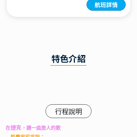
航班詳情
特色介紹
行程說明
捷克
在
，譜一曲旅人的歌