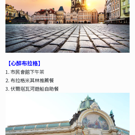
【心醉布拉格】
1. 市民會館下午茶
2. 布拉格米其林推薦餐
3. 伏爾塔瓦河遊船自助餐