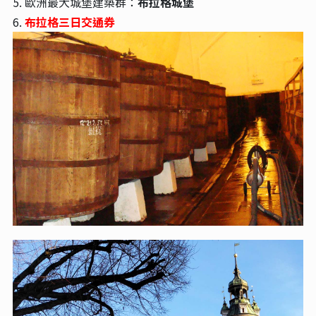
5. 歐洲最大城堡建築群：
布拉格城堡
6.
布拉格三日交通券