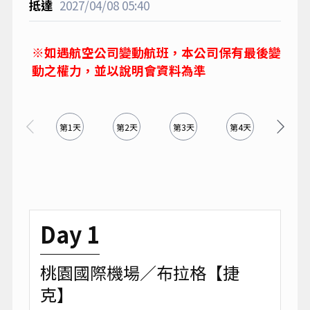
2027/04/08
05:40
※如遇航空公司變動航班，本公司保有最後變
動之權力，並以說明會資料為準
第1天
第2天
第3天
第4天
第5天
Day 1
桃園國際機場／布拉格【捷
克】