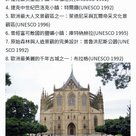
4. 捷克中世紀巴洛克小鎮：特爾趣(UNESCO 1992)
5. 歐洲最大人文景觀區之一：萊德尼采與瓦爾帝采文化景
觀區(UNESCO 1996)
6. 曾經富可敵國的鹽礦小鎮：庫特納赫拉(UNESCO 1995)
7. 原始森林與人造景觀的完美設計：普魯洪尼斯公園(UNE
SCO 1992)
8. 歐洲最美麗的千年古城之一：布拉格(UNESCO 1992)