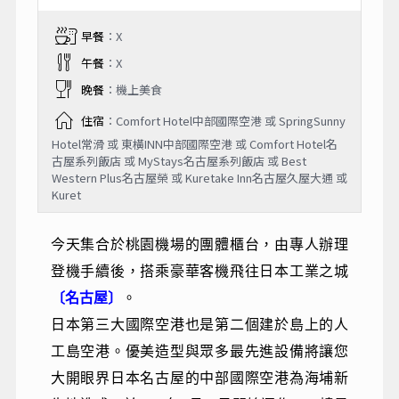
早餐
：X
午餐
：X
晚餐
：機上美食
住宿
：Comfort Hotel中部國際空港 或 SpringSunny
Hotel常滑 或 東橫INN中部國際空港 或 Comfort Hotel名
古屋系列飯店 或 MyStays名古屋系列飯店 或 Best
Western Plus名古屋榮 或 Kuretake Inn名古屋久屋大通 或
Kuret
今天集合於桃園機場的團體櫃台，由專人辦理
登機手續後，搭乘豪華客機飛往日本工業之城
〔名古屋〕
。
日本第三大國際空港也是第二個建於島上的人
工島空港。優美造型與眾多最先進設備將讓您
大開眼界日本名古屋的中部國際空港為海埔新