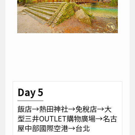
Day 5
飯店→熱田神社→免稅店→大
型三井OUTLET購物廣場→名古
屋中部國際空港→台北