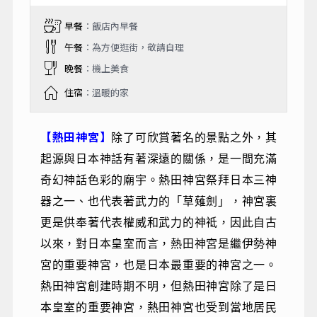
早餐
：飯店內早餐
午餐
：為方便逛街，敬請自理
晚餐
：機上美食
住宿
：溫暖的家
【熱田神宮】
除了可欣賞著名的景點之外，其
起源與日本神話有著深遠的關係，是一間充滿
奇幻神話色彩的廟宇。熱田神宮祭拜日本三神
器之一、也代表著武力的「草薙劍」，神宮裏
更是供奉著代表權威和武力的神祗，因此自古
以來，對日本皇室而言，熱田神宮是繼伊勢神
宮的重要神宮，也是日本最重要的神宮之一。
熱田神宮創建時期不明，但熱田神宮除了是日
本皇室的重要神宮，熱田神宮也受到當地居民