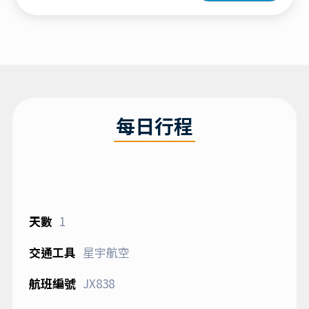
每日行程
1
星宇航空
JX838