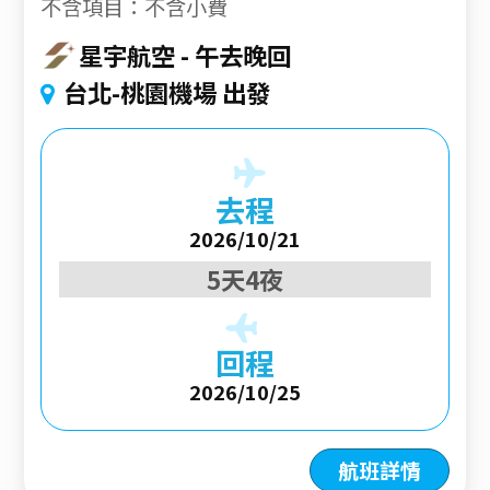
不含項目：不含小費
星宇航空
午去晚回
台北-桃園機場 出發
去程
2026/10/21
5天4夜
回程
2026/10/25
航班詳情