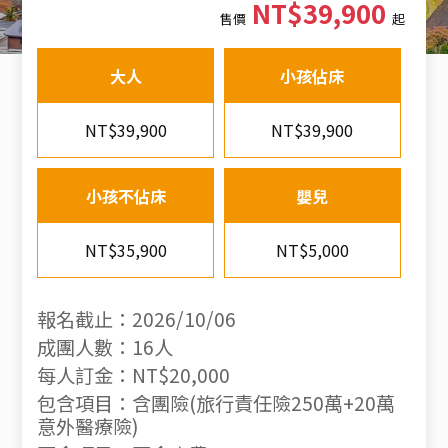
NT$39,900
售價
起
大人
小孩佔床
NT$39,900
NT$39,900
小孩不佔床
嬰兒
NT$35,900
NT$5,000
報名截止：2026/10/06
成團人數：16人
每人訂金：NT$20,000
包含項目：含團險(旅行責任險250萬+20萬
意外醫療險)