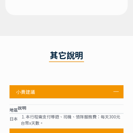
其它說明
小費建議
說明
地區
1. 本行程需支付導遊、司機、領隊服務費：每天300元
日本
台幣x天數。