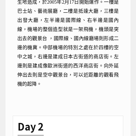
生地造成，於2005年2月17日開始運作。一樓是
巴士站、藝術展廳，二樓是抵達大廳，三樓是
出發大廳，左半邊是國際線、右半邊是國內
線，機場的整個造型就是一架飛機，機頭是突
出去的觀景台 ，國際線、國內線廳場則形成二
邊的機冀。中部機場的特別之處在於四樓的空
中之城，右邊是建成日本古街道的商店街。左
邊則是建成像歐洲街道的西洋商店街。向外延
伸出去則是空中觀景台，可以近距離的觀看飛
機的起降。
Day 2