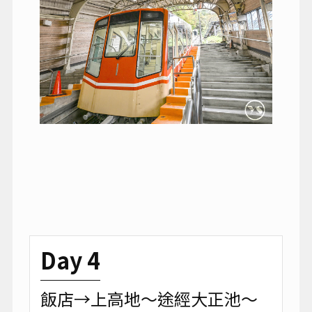
Day 4
飯店→上高地～途經大正池～