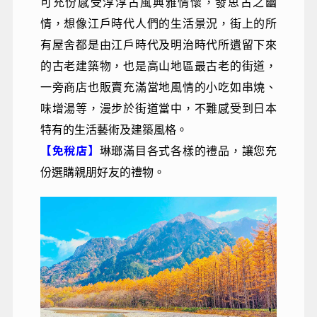
可充份感受淳淳古風典雅情懷，發思古之幽
情，想像江戶時代人們的生活景況，街上的所
有屋舍都是由江戶時代及明治時代所遺留下來
的古老建築物，也是高山地區最古老的街道，
一旁商店也販賣充滿當地風情的小吃如串燒、
味增湯等，漫步於街道當中，不難感受到日本
特有的生活藝術及建築風格。
【免稅店】
琳瑯滿目各式各樣的禮品，讓您充
份選購親朋好友的禮物。