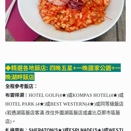
◆精選各地飯店: 四晚五星+一晚國家公園+一
晚湖畔飯店
全程參考飯店：
布雷得湖：
HOTEL GOLF(4★)或KOMPAS HOTEL(4★)或
HOTEL PARK (4★)或BEST WESTERN(4★)或同等級飯店
(若遇湖區飯店客滿 改住外圍湖區飯店或盧比亞那市區飯
店)。
札格雷布：SHERATON(5★)或ESPLNADE(5★)或WESTI