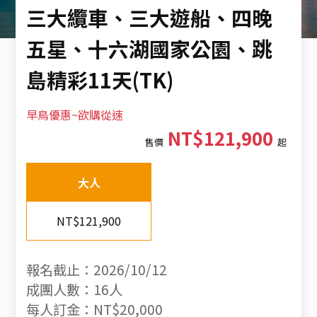
三大纜車、三大遊船、四晚
五星、十六湖國家公園、跳
島精彩11天(TK)
早鳥優惠~欲購從速
NT$121,900
售價
起
大人
NT$121,900
報名截止：2026/10/12
成團人數：16人
每人訂金：NT$20,000