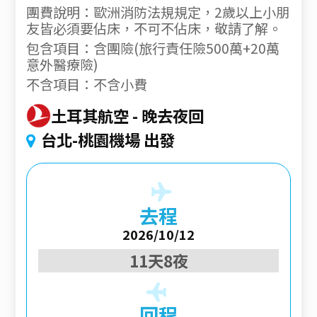
團費說明：歐洲消防法規規定，2歲以上小朋
友皆必須要佔床，不可不佔床，敬請了解。
包含項目：含團險(旅行責任險500萬+20萬
意外醫療險)
不含項目：不含小費
土耳其航空
晚去夜回
台北-桃園機場 出發
去程
2026/10/12
11天8夜
回程