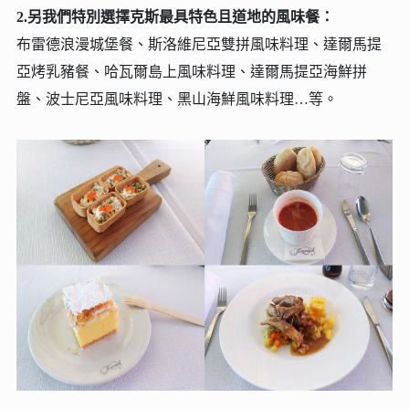
2.另我們特別選擇克斯最具特色且道地的風味餐：
布雷德浪漫城堡餐、斯洛維尼亞雙拼風味料理、達爾馬提
亞烤乳豬餐、哈瓦爾島上風味料理、
達爾馬提亞海鮮拼
盤、波士尼亞風味料理、黑山海鮮風味料理…等。