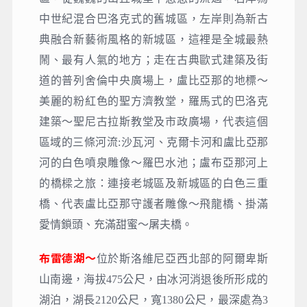
盧比亞那～
碧綠的盧比亞那河貫穿了整個市
區，從巍巍的山丘城堡下悠悠的流過，右岸為
中世紀混合巴洛克式的舊城區，左岸則為新古
典融合新藝術風格的新城區，這裡是全城最熱
鬧、最有人氣的地方；走在古典歐式建築及街
道的普列舍倫中央廣場上，盧比亞那的地標～
美麗的粉紅色的聖方濟教堂，羅馬式的巴洛克
建築～聖尼古拉斯教堂及市政廣場，代表這個
區域的三條河流:沙瓦河、克爾卡河和盧比亞那