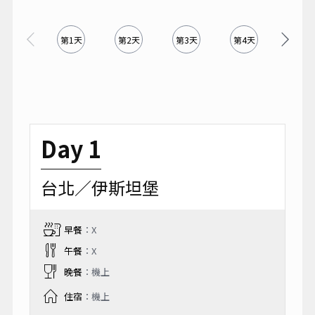
第1天
第2天
第3天
第4天
第5天
Day 1
台北／伊斯坦堡
早餐
：X
午餐
：X
晚餐
：機上
住宿
：機上