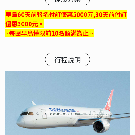
早鳥60天前報名付訂優惠5000元,30天前付訂
優惠3000元。
~每團早鳥僅限前10名額滿為止 ~
行程說明