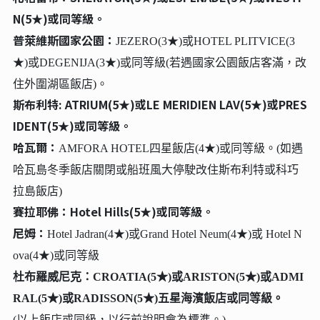
N(5★)或同等級。
普萊維斯國家公園：
JEZERO(3★)或HOTEL PLITVICE(3
★)或DEGENIJA(3★)或同等級(若遇國家公園飯店客滿，改
住外圍湖區飯店)。
斯布利特: ATRIUM(5★)或LE MERIDIEN LAV(5★)或PRES
IDENT(5★)或同等級。
哈瓦爾：
AMFORA HOTEL四星飯店(4★)或同等級。(如遇
哈瓦島冬季飯店關閉或船班風大停駛改住斯布利特或科巧
拉島飯店)
賽拉耶佛：Hotel Hills(5★)或同等級。
尼姆：
Hotel Jadran(4★)或Grand Hotel Neum(4★)或 Hotel N
ova(4★)或同等級
杜布羅威尼克：CROATIA(5★)或ARISTON(5★)或ADMI
RAL(5★)或RADISSON(5★)五星海濱飯店或同等級。
(以上飯店或同級，以行前說明會為標準。)