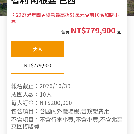
🎊2027過年團🔥優惠最高折$1萬元💲前10名加贈小
費
NT$779,900
售價
起
大人
NT$779,900
報名截止：2026/10/30
成團人數：10人
每人訂金：NT$200,000
包含項目：含國內外機場稅,含簽證費用
不含項目：不含行李小費,不含小費,不含北高
來回接駁費