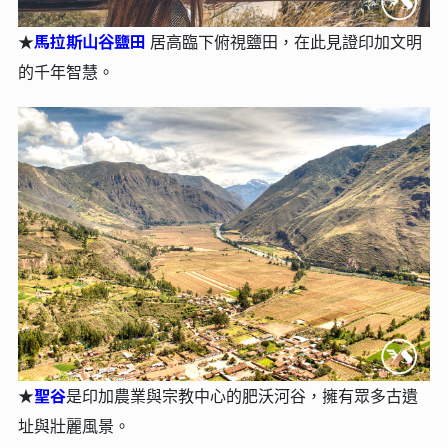
馬拉斯⼭⾕鹽田
★
居⾼臨下俯視鹽⽥，在此見證印加文明
的千年智慧。
聖谷
★
是印加農業與宗教中心的肥沃河谷，擁有眾多古遺
址與壯麗風景。