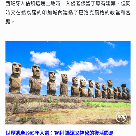
西班牙人佔領這塊土地時，入侵者保留了原有建築，但同
時又在這衰落的印加城內建造了巴洛克風格的教堂和宮
殿。
世界遺產1995年入選：智利 遙遠又神秘的復活節島