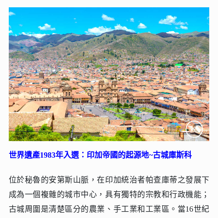
世界遺產1983年入選：印加帝國的起源地~古城庫斯科
位於秘魯的安第斯山脈，在印加統治者帕查庫蒂之發展下
成為一個複雜的城市中心，具有獨特的宗教和行政機能；
古城周圍是清楚區分的農業、手工業和工業區。當16世紀