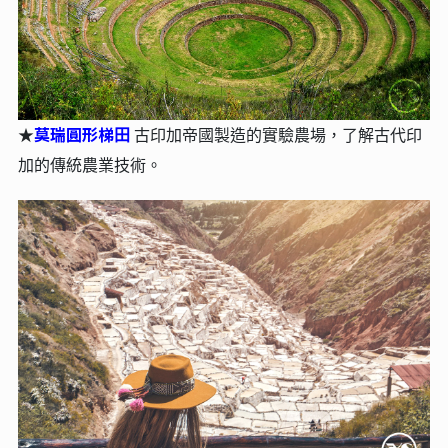
莫瑞圓形梯⽥
★
古印加帝國製造的實驗農場，了解古代印
加的傳統農業技術。