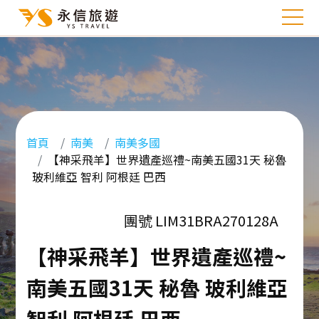
首頁
南美
南美多國
【神采飛羊】世界遺產巡禮~南美五國31天 秘魯
玻利維亞 智利 阿根廷 巴西
團號 LIM31BRA270128A
【神采飛羊】世界遺產巡禮~
南美五國31天 秘魯 玻利維亞
智利 阿根廷 巴西