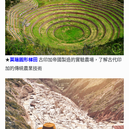
莫瑞圓形梯⽥
★
古印加帝國製造的實驗農場，了解古代印
加的傳統農業技術