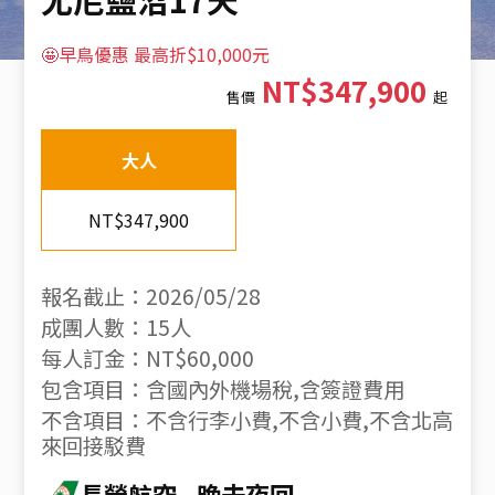
🤩早鳥優惠 最高折$10,000元
NT$347,900
售價
起
大人
NT$347,900
報名截止：2026/05/28
成團人數：15人
每人訂金：NT$60,000
包含項目：含國內外機場稅,含簽證費用
不含項目：不含行李小費,不含小費,不含北高
來回接駁費
長榮航空
晚去夜回