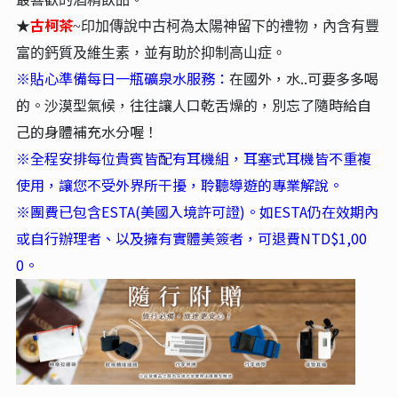
古柯茶
★
~印加傳說中古柯為太陽神留下的禮物，內含有豐
富的鈣質及維生素，並有助於抑制高山症。
※貼心準備每日一瓶礦泉水服務：
在國外，水..可要多多喝
的。沙漠型氣候，往往讓人口乾舌燥的，別忘了隨時給自
己的身體補充水分喔！
※全程安排每位貴賓皆配有耳機組，耳塞式耳機皆不重複
使用，讓您不受外界所干擾，聆聽導遊的專業解說。
※團費已包含ESTA(美國入境許可證)。如ESTA仍在效期內
或自行辦理者、以及擁有實體美簽者，可退費NTD
$1,00
0
。