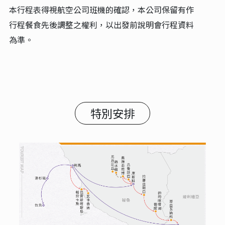
本行程表得視航空公司班機的確認，本公司保留有作
行程餐食先後調整之權利，以出發前說明會行程資料
為準。
特別安排