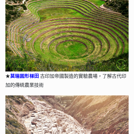
莫瑞圓形梯⽥
★
古印加帝國製造的實驗農場，了解古代印
加的傳統農業技術