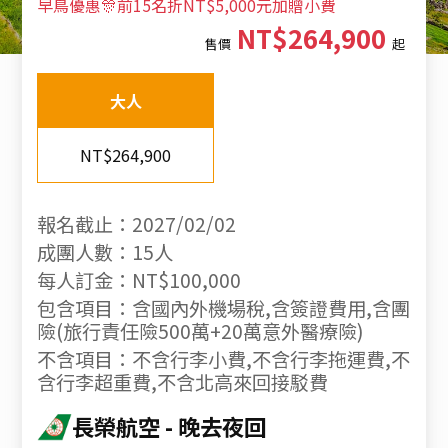
早鳥優惠🎊前15名折NT$5,000元加贈小費
NT$264,900
售價
起
大人
NT$264,900
報名截止：2027/02/02
成團人數：15人
每人訂金：NT$100,000
包含項目：含國內外機場稅,含簽證費用,含團
險(旅行責任險500萬+20萬意外醫療險)
不含項目：不含行李小費,不含行李拖運費,不
含行李超重費,不含北高來回接駁費
長榮航空
晚去夜回