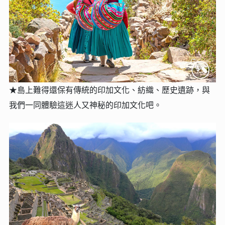
★
島上難得還保有傳統的印加文化、紡織、歷史遺跡，與
我們一同體驗這迷人又神秘的印加文化吧。