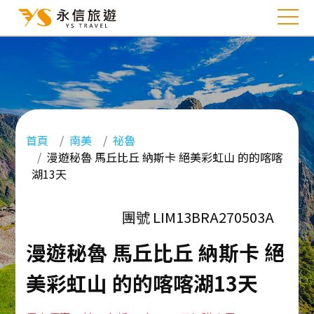
首頁
南美
祕魯
漫遊秘魯 馬丘比丘 納斯卡 絕美彩虹山 的的喀喀
湖13天
團號 LIM13BRA270503A
漫遊秘魯 馬丘比丘 納斯卡 絕
美彩虹山 的的喀喀湖13天