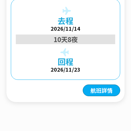
去程
2026/11/14
10天8夜
回程
2026/11/23
航班詳情