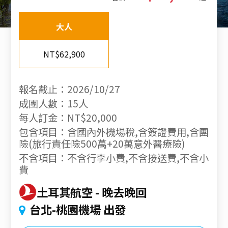
大人
NT$62,900
報名截止：2026/10/27
成團人數：15人
每人訂金：NT$20,000
包含項目：含國內外機場稅,含簽證費用,含團
險(旅行責任險500萬+20萬意外醫療險)
不含項目：不含行李小費,不含接送費,不含小
費
土耳其航空
晚去晚回
台北-桃園機場 出發