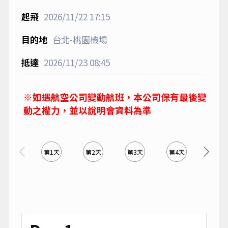
1
土耳其航空
TK25
台北-桃園機場
2026/11/14
22:00
伊斯坦堡機場
2026/11/15
05:00
8
土耳其航空