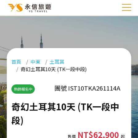
首頁
中東
土耳其
奇幻土耳其10天 (TK一段中段)
團號 IST10TKA261114A
熱銷報名中
奇幻土耳其10天 (TK一段中
段)
NT$62,900
售價
起