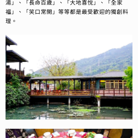
湯」、「長命百歲」、「大地喜悅」、「全家
福」、「笑口常開」等等都是最受歡迎的獨創料
理。