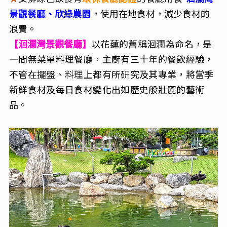
景觀餐廳、欣綠農園
，使用在地食材，減少食材的
浪費。
以花蓮的舊稱洄瀾為命名，是
【洄瀾灣景觀餐廳】
一間無菜單料理餐廳，主廚有三十年的餐飲經驗，
不管在擺盤、料理上都有所研究及其專業，將當季
新鮮食材及每日食材變化出如歷史般壯麗的藝術
品。