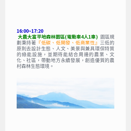
16:00~17:20
大農大富平地森林園區(電動車4人1車) 
園區規
『低碳、低開發、低商業性』
劃秉持著
三低的
原則去設計生態、人文、美景與兼具環保特質
的綠能設施，並期待能結合周邊的農業、文
化、社區，帶動地方永續發展，創造優質的農
村森林生態環境。