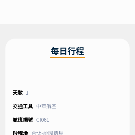
每日行程
1
中華航空
CI061
台北-桃園機場