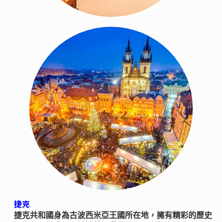
捷克
捷克共和國身為古波西米亞王國所在地，擁有精彩的歷史