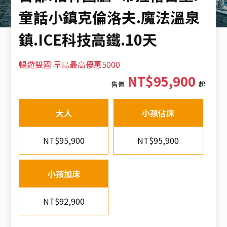
童話小鎮克倫洛夫.魔法溫泉
鎮.ICE科技高鐵.10天
暢遊雙國 早鳥最高優惠5000
NT$95,900
售價
起
大人
小孩佔床
NT$95,900
NT$95,900
小孩加床
NT$92,900