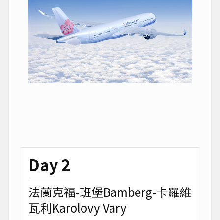
Day 2
法蘭克福-班堡Bamberg-卡羅維
瓦利Karolovy Vary