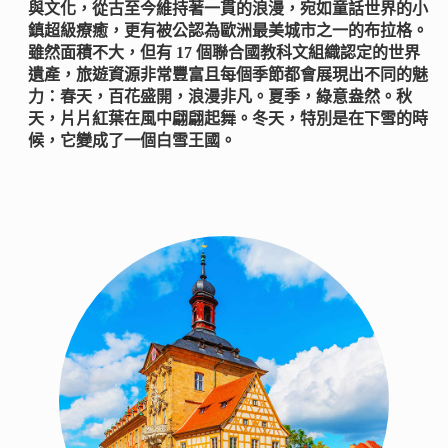
與文化，從古至今維持著一貫的浪漫，宛如童話世界的小
鎮超級療癒，更有被公認為歐洲最美城市之一的布拉格。
雖然面積不大，但有 17 個聯合國教科文組織認定的世界
遺產，旅遊資源非常豐富且每個季節都會展現出不同的魅
力：春天，百花盛開，浪漫非凡。夏季，綠意盎然。秋
天，片片紅葉在風中翩翩起舞。冬天，特別是在下雪的時
候，它變成了一個白雪王國。