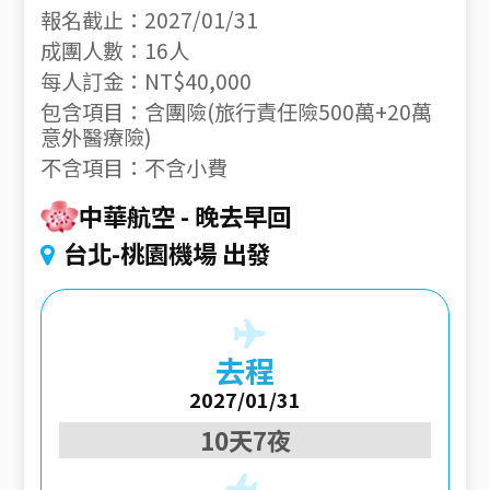
報名截止：2027/01/31
成團人數：16人
每人訂金：NT$40,000
包含項目：含團險(旅行責任險500萬+20萬
意外醫療險)
不含項目：不含小費
中華航空
晚去早回
台北-桃園機場 出發
去程
2027/01/31
10天7夜