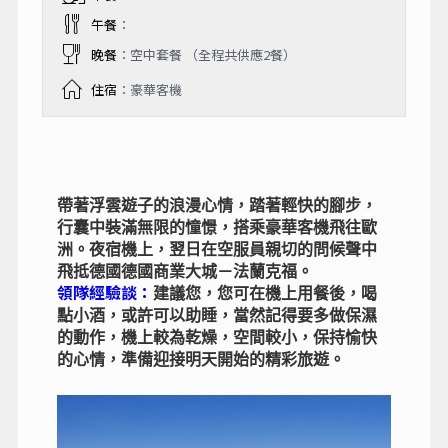
午餐
：
晚餐
：空中套餐 （全程共供應2餐）
住宿
：豪華客機
帶著浮雲遊子的浪漫心情，踏著輕快的腳步，
行囊中裝滿無限的憧憬，搭乘豪華客機飛往歐
洲。夜宿機上，翌日在空服員親切的問候聲中
飛抵德國德國商業大城－法蘭克福。
領隊經驗談：
建議您，您可在機上用餐後，喝
點小酒，或許可以助睡，當然記得要多做保濕
的動作，機上較為乾燥，空間較小，保持愉快
的心情，準備迎接明天開始的精彩旅遊。