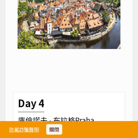
Day 4
庫倫諾夫 - 布拉格Praha
防範詐騙聲明
關閉