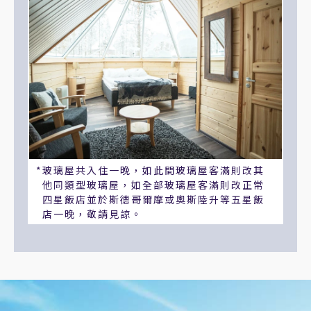
玻璃屋共入住一晚，如此間玻璃屋客滿則改其
他同類型玻璃屋，如全部玻璃屋客滿則改正常
四星飯店並於斯德哥爾摩或奧斯陸升等五星飯
店一晚，敬請見諒。