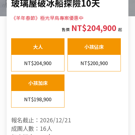
玻璃屋破冰船探險10天
《羊年春節》極光早鳥專案優惠中
NT$204,900
售價
起
大人
小孩佔床
NT$204,900
NT$200,900
小孩加床
NT$198,900
報名截止：2026/12/21
成團人數：16人