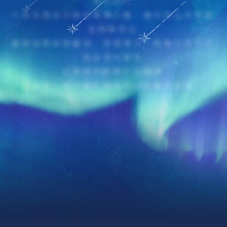
入住北極光村極光玻璃小屋，躺在床上仰望星
空與歐若拉
雷射加熱玻璃屋頂，無懼寒冷，將整片北方天
空呈現在眼前
在質樸而舒適的空間裡
迎接一個只屬於極光與你的難忘夜晚