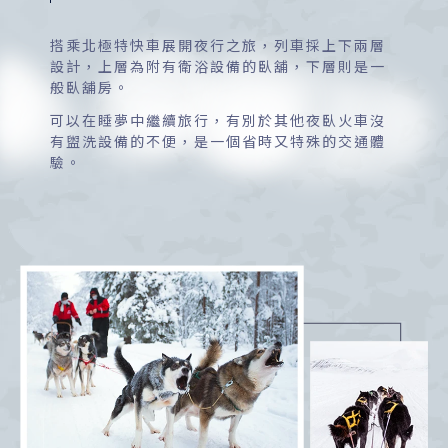
搭乘北極特快車展開夜行之旅，列車採上下兩層
設計，上層為附有衛浴設備的臥舖，下層則是一
般臥舖房。
可以在睡夢中繼續旅行，有別於其他夜臥火車沒
有盥洗設備的不便，是一個省時又特殊的交通體
驗。