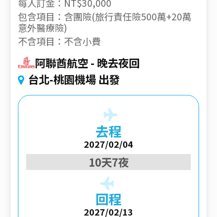
每人訂金：NT$30,000
包含項目：含團險(旅行責任險500萬+20萬
意外醫療險)
不含項目：不含小費
阿聯酋航空
晚去夜回
台北-桃園機場 出發
去程
2027/02/04
10天7夜
回程
2027/02/13