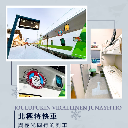
北極特快車
與極光同行的列車