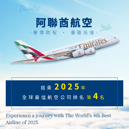
阿聯酋航空
奢華啟程 ‧ 優雅抵達
2025
搭乘
年
4
全球最佳航空公司排名
第
名
Experience a journey with The World's 4th Best
Airline of 2025.