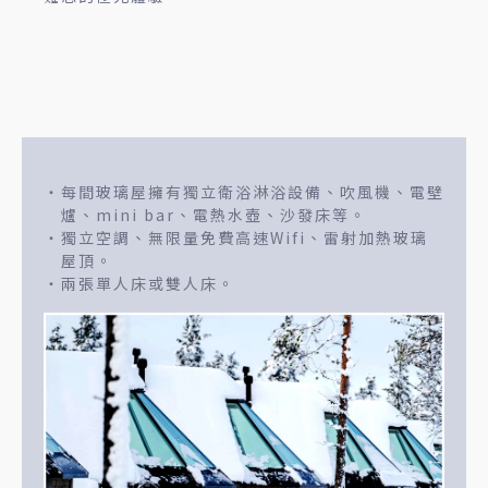
每間玻璃屋擁有獨立衛浴淋浴設備、吹風機、電壁
爐、mini bar、電熱水壺、沙發床等。
獨立空調、無限量免費高速Wifi、雷射加熱玻璃
屋頂。
兩張單人床或雙人床。