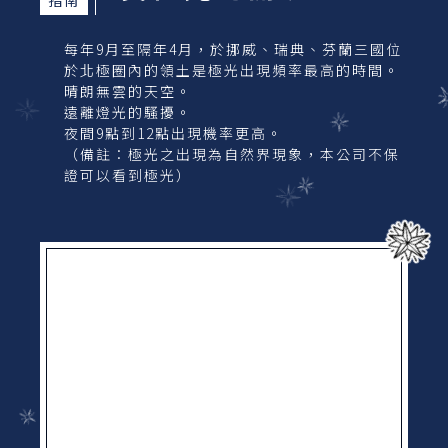
每年9月至隔年4月，於挪威、瑞典、芬蘭三國位
於北極圈內的領土是極光出現頻率最高的時間。
晴朗無雲的天空。
遠離燈光的騷擾。
夜間9點到12點出現機率更高。
（備註：極光之出現為自然界現象，本公司不保
證可以看到極光）