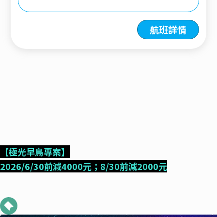
航班詳情
【極光早鳥專案】
2026/6/30前減4000元；8/30前減2000元
極光玻璃屋
極光介紹