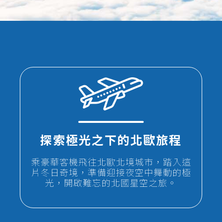
探索極光之下的北歐旅程
乘豪華客機飛往北歐北境城市，踏入這
片冬日奇境，準備迎接夜空中舞動的極
光，開啟難忘的北國星空之旅。