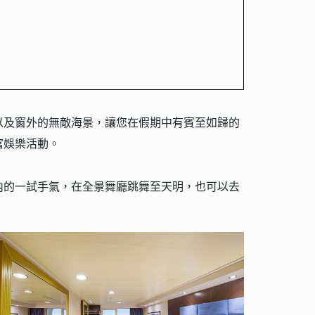
以及窗外的無敵海景，讓您在假期中有賓至如歸的
富娛樂活動。
內的一試手氣，在全景舞廳跳舞至天明，也可以去