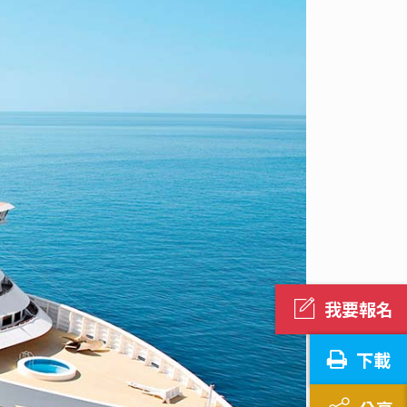
我要報名
下載