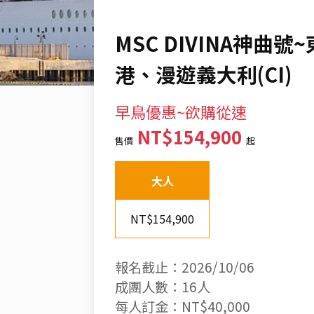
MSC DIVINA神
港、漫遊義大利(CI)
早鳥優惠~欲購從速
NT$154,900
售價
起
大人
NT$154,900
報名截止：2026/10/06
成團人數：16人
每人訂金：NT$40,000