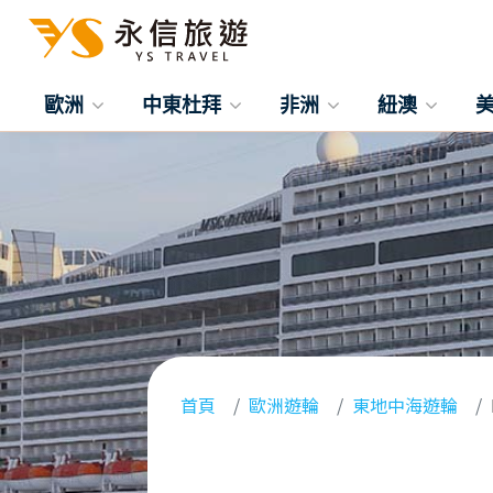
歐洲
中東杜拜
非洲
紐澳
首頁
歐洲遊輪
東地中海遊輪