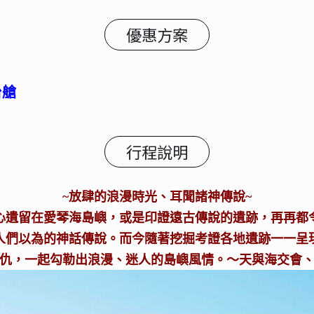
優惠方案
台艙
行程說明
~放肆的浪漫時光、耳聞諸神傳說~
心遺留在愛琴海島嶼，或是印證遠古傳說的遺跡，再再都
人們以為的神話傳說。而今隨著挖掘考證各地遺跡一一呈
仇，一起勾勒出浪漫、迷人的島嶼風情。～天與海交會