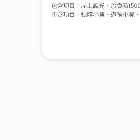
包含項目：岸上觀光、旅責險(500
不含項目：領隊小費、遊輪小費