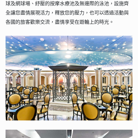
球及網球場、紓壓的按摩水療池及無邊際的泳池，設施齊
全讓您盡情展現活力，釋放您的壓力，也可以透過活動與
各國的旅客歡樂交流，盡情享受在遊輪上的時光。