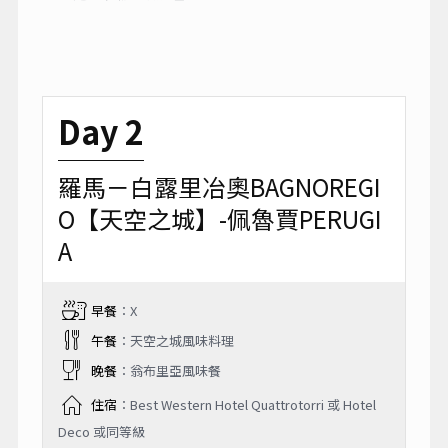
Day 2
羅馬－白露里冶奧BAGNOREGI
O【天空之城】-佩魯賈PERUGI
A
早餐
：X
午餐
：天空之城風味料理
晚餐
：翁布里亞風味餐
住宿
：Best Western Hotel Quattrotorri 或 Hotel
Deco 或同等級