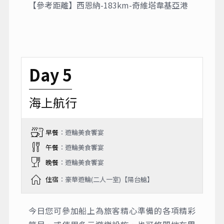
【參考距離】西恩納-183km-奇維塔韋基亞港
Day 5
海上航行
早餐
：遊輪美食饗宴
午餐
：遊輪美食饗宴
晚餐
：遊輪美食饗宴
住宿
：豪華遊輪(二人一室)【陽台艙】
今日您可參加船上為旅客精心準備的各項精彩