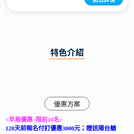
特色介紹
優惠方案
<早鳥優惠~限前10名>
120天前報名付訂優惠3000元；贈送陽台艙