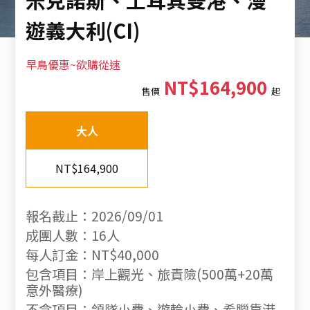
遊義大利(CI)
早鳥優惠~欲購從速
NT$164,900
售價
起
大人
NT$164,900
報名截止：2026/09/01
成團人數：16人
每人訂金：NT$40,000
包含項目：岸上觀光、旅責險(500萬+20萬
意外醫療)
不含項目：領隊小費、遊輪小費、希臘靠港