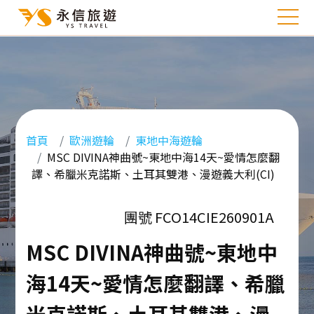
首頁
歐洲遊輪
東地中海遊輪
MSC DIVINA神曲號~東地中海14天~愛情怎麼翻
譯、希臘米克諾斯、土耳其雙港、漫遊義大利(CI)
團號 FCO14CIE260901A
MSC DIVINA神曲號~東地中
海14天~愛情怎麼翻譯、希臘
米克諾斯、土耳其雙港、漫