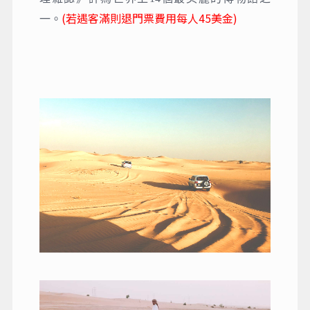
(若遇客滿則退門票費用每人45美金)
一。