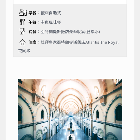
早餐
：飯店自助式
午餐
：中東風味餐
晚餐
：亞特蘭提斯飯店豪華晚宴(含桌水)
住宿
：杜拜皇家亞特蘭提斯飯店Atlantis The Royal
或同級