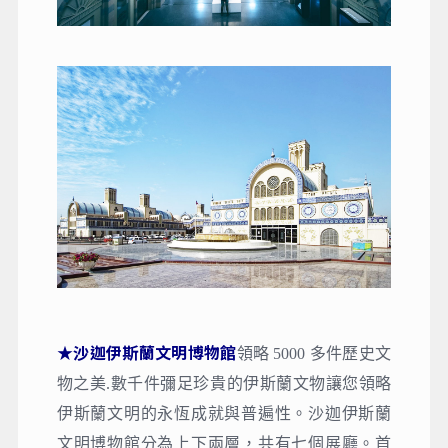
★沙迦伊斯蘭文明博物館
領略 5000 多件歷史文
物之美.數千件彌足珍貴的伊斯蘭文物讓您領略
伊斯蘭文明的永恆成就與普遍性。沙迦伊斯蘭
文明博物館分為上下兩層，共有七個展廳。首