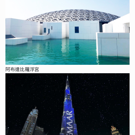
阿布達比羅浮宮