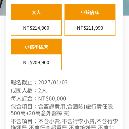
大人
小孩佔床
NT$214,900
NT$211,990
小孩不佔床
NT$209,900
報名截止：2027/01/03
成團人數：2人
每人訂金：NT$60,000
包含項目：含簽證費用,含團險(旅行責任險
500萬+20萬意外醫療險)
不含項目：不含小費,不含行李小費,不含行李
拖運費,不含行李超重費,不含接送費,不含北