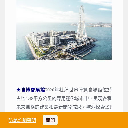
防範詐騙聲明
關閉