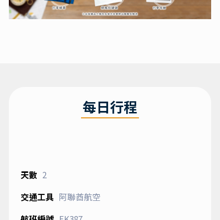
每日行程
2
阿聯酋航空
EK387