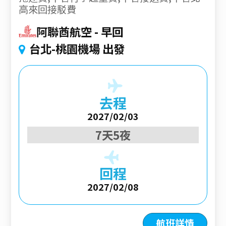
高來回接駁費
阿聯酋航空
早回
台北-桃園機場 出發
去程
2027/02/03
7天5夜
回程
2027/02/08
航班詳情