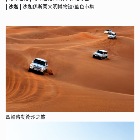
| 沙迦 |
沙迦伊斯蘭文明博物館/藍色市集
四輪傳動衝沙之旅