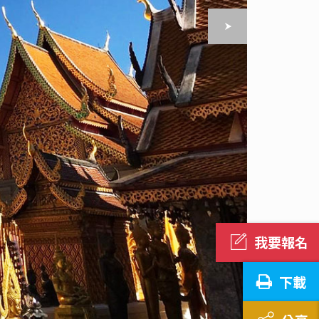
我要報名
下載