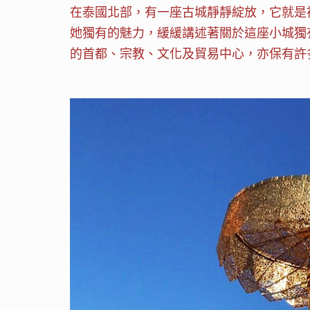
在泰國北部，有一座古城靜靜綻放，它就是
她獨有的魅力，緩緩講述著關於這座小城獨有
的首都、宗教、文化及貿易中心，亦保有許