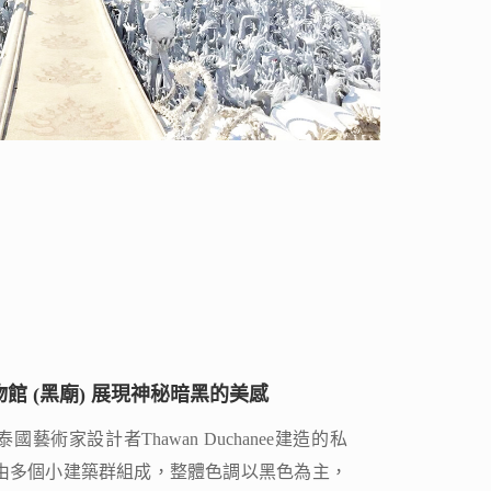
館 (黑廟) 展現神秘暗黑的美感
館 (黑廟) 展現神秘暗黑的美感
藝術家設計者Thawan Duchanee建造的私
藝術家設計者Thawan Duchanee建造的私
由多個小建築群組成，整體色調以黑色為主，
由多個小建築群組成，整體色調以黑色為主，