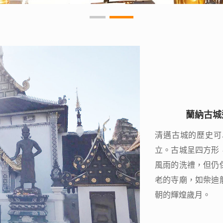
蘭納古城
蘭納古城
清邁古城的歷史可
清邁古城的歷史可
立。古城呈四方形
立。古城呈四方形
風雨的洗禮，但仍
風雨的洗禮，但仍
老的寺廟，如柴迪
老的寺廟，如柴迪
朝的輝煌歲月。
朝的輝煌歲月。