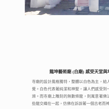
龍坤藝術廟 (白廟) 感受天堂
龍坤藝術廟 (白廟) 感受天堂
寺廟的設計風格獨特，整體以白色為主，給
寺廟的設計風格獨特，整體以白色為主，給
覺。白色代表著純潔和神聖，讓人們感受到
覺。白色代表著純潔和神聖，讓人們感受到
滌。而寺廟上雕刻的無數條龍，則寓意著佛
滌。而寺廟上雕刻的無數條龍，則寓意著佛
些龍交織在一起，仿佛在訴說著一個古老而
些龍交織在一起，仿佛在訴說著一個古老而