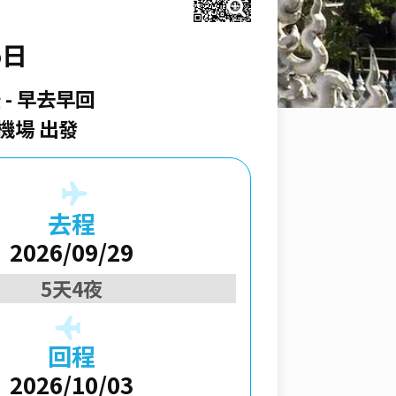
5日
空
早去早回
機場 出發
去程
2026/09/29
5天4夜
回程
2026/10/03