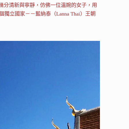
了幾分清新與寧靜，仿佛一位溫婉的女子，用
國家－－藍納泰（Lanna Thai）王朝