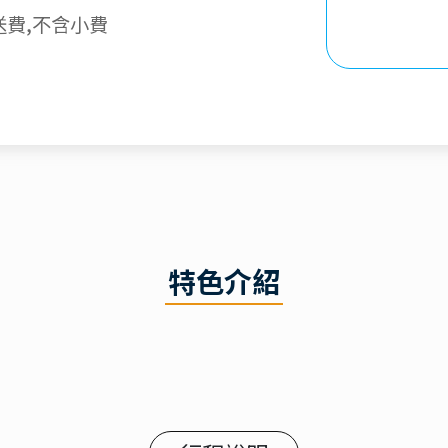
送費,不含小費
特色介紹