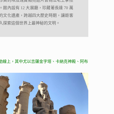
珍貴的埃及瑰寶點亮這片曾為法老王掌控
珍貴的埃及瑰寶點亮這片曾為法老王掌控
館內設有 12 大展廳，珍藏著長達 70 萬
館內設有 12 大展廳，珍藏著長達 70 萬
的文化遺產，跨越四大歷史時期，讓遊客
的文化遺產，跨越四大歷史時期，讓遊客
入探索這個世界上最神秘的文明。
入探索這個世界上最神秘的文明。
動線上，其中尤以吉薩金字塔、卡納克神殿、阿布