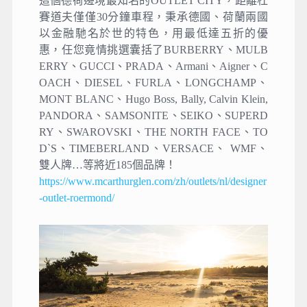
這個德荷邊境最知名的OUTLET CITY，距離杜
賽道夫僅僅30分鐘車程，秉承德國、荷蘭兩國
以金融馳名於世的特色，用最低達五折的優
惠，任您竟情挑選囊括了BURBERRY、MULB
ERRY、GUCCI、PRADA、Armani、Aigner、C
OACH、DIESEL、FURLA、LONGCHAMP、
MONT BLANC、Hugo Boss, Bally, Calvin Klein,
PANDORA、SAMSONITE、SEIKO、SUPERD
RY、SWAROVSKI、THE NORTH FACE、TO
D`S、TIMEBERLAND、VERSACE、 WMF、
雙人牌…等將近185個品牌！
https://www.mcarthurglen.com/zh/outlets/nl/designer
-outlet-roermond/