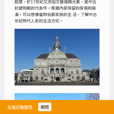
起建，於17世紀又添加文藝復興元素，是中古
封建時期的代表作。根據內部保留的傢俱和裝
潢，可以想像當時伯爵家族的生 活，了解中古
世紀時代人家的生活方式。
防範詐騙聲明
關閉