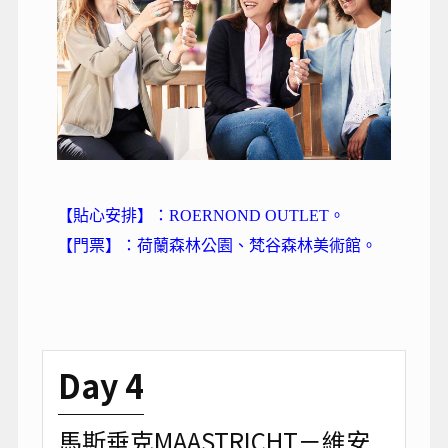
【貼心安排】：ROERNOND OUTLET。
【門票】：荷蘭森林公園、梵谷森林美術館。
Day 4
馬斯垂克MAASTRICHT－維安