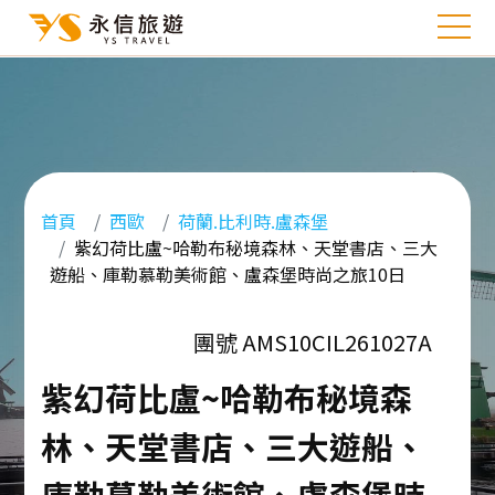
首頁
西歐
荷蘭.比利時.盧森堡
紫幻荷比盧~哈勒布秘境森林、天堂書店、三大
遊船、庫勒慕勒美術館、盧森堡時尚之旅10日
團號 AMS10CIL261027A
紫幻荷比盧~哈勒布秘境森
林、天堂書店、三大遊船、
庫勒慕勒美術館、盧森堡時