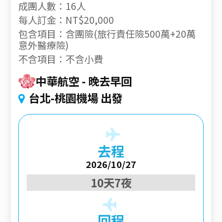
成團人數：16人
每人訂金：NT$20,000
包含項目：含團險(旅行責任險500萬+20萬
意外醫療險)
不含項目：不含小費
中華航空
晚去早回
台北-桃園機場 出發
去程
2026/10/27
10天7夜
回程