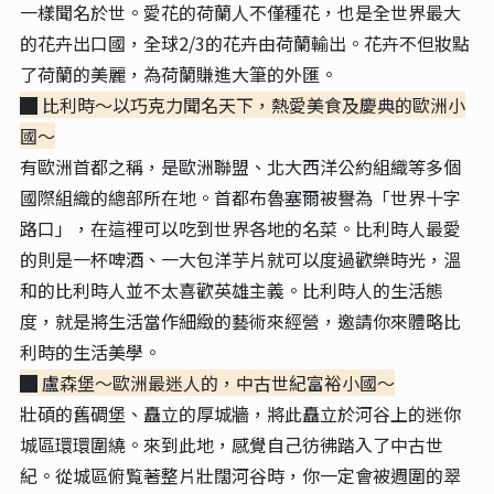
一樣聞名於世。愛花的荷蘭人不僅種花，也是全世界最大
的花卉出口國，全球2/3的花卉由荷蘭輸出。花卉不但妝點
了荷蘭的美麗，為荷蘭賺進大筆的外匯。
█ 比利時～以巧克力聞名天下，熱愛美食及慶典的歐洲小
國
～
有歐洲首都之稱，是歐洲聯盟、北大西洋公約組織等多個
國際組織的總部所在地。首都布魯塞爾被譽為「世界十字
路口」，在這裡可以吃到世界各地的名菜。比利時人最愛
的則是一杯啤酒、一大包洋芋片就可以度過歡樂時光，溫
和的比利時人並不太喜歡英雄主義。比利時人的生活態
度，就是將生活當作細緻的藝術來經營，邀請你來體略比
利時的生活美學。
█ 盧森堡～歐洲最迷人的，中古世紀富裕小國
～
壯碩的舊碉堡、矗立的厚城牆，將此矗立於河谷上的迷你
城區環環圍繞。來到此地，感覺自己彷彿踏入了中古世
紀。從城區俯覧著整片壯闊河谷時，你一定會被週圍的翠