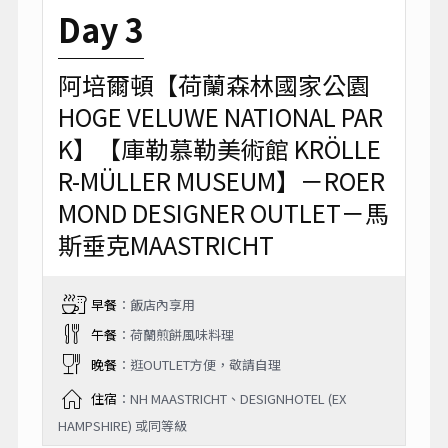
Day 3
阿培爾頓【荷蘭森林國家公園
HOGE VELUWE NATIONAL PAR
K】【庫勒慕勒美術館 KRÖLLE
R-MÜLLER MUSEUM】－ROER
MOND DESIGNER OUTLET－馬
斯垂克MAASTRICHT
早餐
：飯店內享用
午餐
：荷蘭煎餅風味料理
晚餐
：逛OUTLET方便，敬請自理
住宿
：NH MAASTRICHT、DESIGNHOTEL (EX
HAMPSHIRE) 或同等級