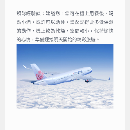
領隊經驗談：建議您，您可在機上用餐後，喝
點小酒，或許可以助睡，當然記得要多做保濕
的動作，機上較為乾燥，空間較小，保持愉快
的心情，準備迎接明天開始的精彩旅遊。