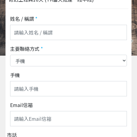
姓名 / 稱謂
*
主要聯絡方式
*
手機
Email信箱
市話