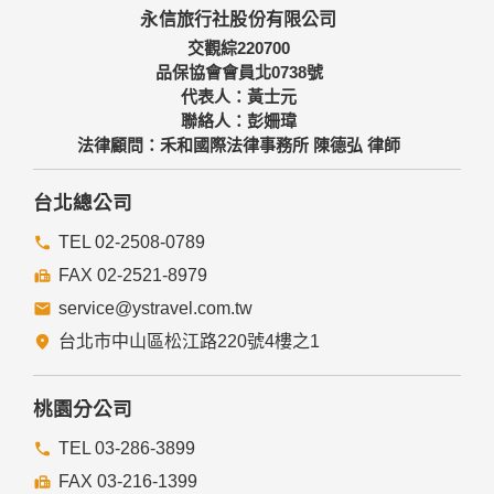
永信旅行社股份有限公司
交觀綜220700
品保協會會員北0738號
代表人：黃士元
聯絡人：彭姍瑋
法律顧問：禾和國際法律事務所 陳德弘 律師
台北總公司
TEL 02-2508-0789
FAX 02-2521-8979
service@ystravel.com.tw
台北市中山區松江路220號4樓之1
桃園分公司
TEL 03-286-3899
FAX 03-216-1399