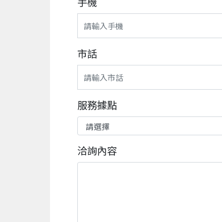
手機
市話
服務據點
洽詢內容