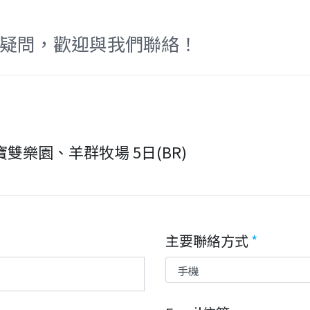
疑問，歡迎與我們聯絡！
雙樂園、羊群牧場 5日(BR)
主要聯絡方式
*