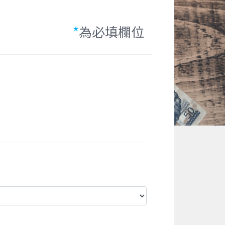
*
為必填欄位