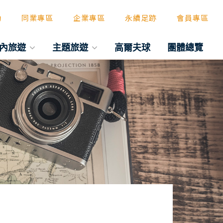
動
同業專區
企業專區
永續足跡
會員專區
內旅遊
主題旅遊
高爾夫球
團體總覽