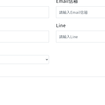
Email信箱
Line